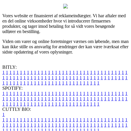
Vores website er finansieret af reklameindtægter. Vi har aftaler med
en del online virksomheder hvor vi introducerer firmaernes
produkter, og tager imod betaling for så vidt vores besøgende
udfører en bestilling.
Viden om varer og online forretninger værnes om løbende, men man
kan ikke stille os ansvarlig for ændringer der kan være iværksat efter
sidste opdatering af vores oplysninger.
BITLY:
1
1
1
1
1
1
1
1
1
1
1
1
1
1
1
1
1
1
1
1
1
1
1
1
1
1
1
1
1
1
1
1
1
1
1
1
1
1
1
1
1
1
1
1
1
1
1
1
1
1
1
1
1
1
1
1
1
1
1
1
1
1
1
1
1
1
1
1
1
1
1
1
1
1
1
1
1
1
1
1
1
1
1
1
1
1
1
1
1
1
1
1
1
1
1
1
1
1
1
1
SPOTIFY:
1
1
1
1
1
1
1
1
1
1
1
1
1
1
1
1
1
1
1
1
1
1
1
1
1
1
1
1
1
1
1
1
1
1
1
1
1
1
1
1
1
1
1
1
1
1
1
1
1
1
1
1
1
1
1
1
1
1
1
1
1
1
1
1
1
1
1
1
1
1
1
1
1
1
1
1
1
1
1
1
1
1
1
1
1
1
1
1
1
1
1
1
1
1
1
1
1
1
1
1
CUTTLY BIO:
1
1
1
1
1
1
1
1
1
1
1
1
1
1
1
1
1
1
1
1
1
1
1
1
1
1
1
1
1
1
1
1
1
1
1
1
1
1
1
1
1
1
1
1
1
1
1
1
1
1
1
1
1
1
1
1
1
1
1
1
1
1
1
1
1
1
1
1
1
1
1
1
1
1
1
1
1
1
1
1
1
1
1
1
1
1
1
1
1
1
1
1
1
1
1
1
1
1
1
1
1