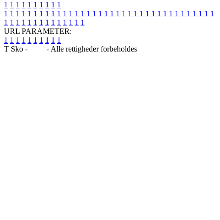
1
1
1
1
1
1
1
1
1
1
1
1
1
1
1
1
1
1
1
1
1
1
1
1
1
1
1
1
1
1
1
1
1
1
1
1
1
1
1
1
1
1
1
1
1
1
1
1
1
1
1
1
1
1
1
1
1
1
1
1
URL PARAMETER:
1
1
1
1
1
1
1
1
1
1
T Sko -
Blog
- Alle rettigheder forbeholdes