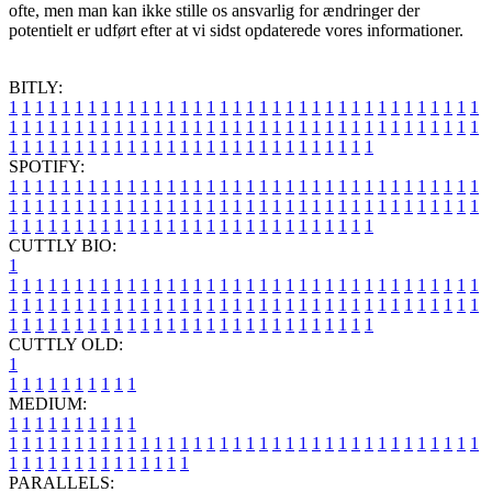
ofte, men man kan ikke stille os ansvarlig for ændringer der
potentielt er udført efter at vi sidst opdaterede vores informationer.
BITLY:
1
1
1
1
1
1
1
1
1
1
1
1
1
1
1
1
1
1
1
1
1
1
1
1
1
1
1
1
1
1
1
1
1
1
1
1
1
1
1
1
1
1
1
1
1
1
1
1
1
1
1
1
1
1
1
1
1
1
1
1
1
1
1
1
1
1
1
1
1
1
1
1
1
1
1
1
1
1
1
1
1
1
1
1
1
1
1
1
1
1
1
1
1
1
1
1
1
1
1
1
SPOTIFY:
1
1
1
1
1
1
1
1
1
1
1
1
1
1
1
1
1
1
1
1
1
1
1
1
1
1
1
1
1
1
1
1
1
1
1
1
1
1
1
1
1
1
1
1
1
1
1
1
1
1
1
1
1
1
1
1
1
1
1
1
1
1
1
1
1
1
1
1
1
1
1
1
1
1
1
1
1
1
1
1
1
1
1
1
1
1
1
1
1
1
1
1
1
1
1
1
1
1
1
1
CUTTLY BIO:
1
1
1
1
1
1
1
1
1
1
1
1
1
1
1
1
1
1
1
1
1
1
1
1
1
1
1
1
1
1
1
1
1
1
1
1
1
1
1
1
1
1
1
1
1
1
1
1
1
1
1
1
1
1
1
1
1
1
1
1
1
1
1
1
1
1
1
1
1
1
1
1
1
1
1
1
1
1
1
1
1
1
1
1
1
1
1
1
1
1
1
1
1
1
1
1
1
1
1
1
1
CUTTLY OLD:
1
1
1
1
1
1
1
1
1
1
1
MEDIUM:
1
1
1
1
1
1
1
1
1
1
1
1
1
1
1
1
1
1
1
1
1
1
1
1
1
1
1
1
1
1
1
1
1
1
1
1
1
1
1
1
1
1
1
1
1
1
1
1
1
1
1
1
1
1
1
1
1
1
1
1
PARALLELS: