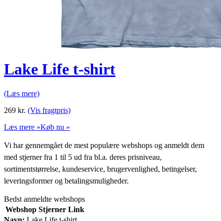
Lake Life t-shirt
(Læs mere)
269
kr.
(Vis fragtpris)
Læs mere »
Køb nu »
Vi har gennemgået de mest populære webshops og anmeldt dem
med stjerner fra 1 til 5 ud fra bl.a. deres prisniveau,
sortimentstørrelse, kundeservice, brugervenlighed, betingelser,
leveringsformer og betalingsmuligheder.
Bedst anmeldte webshops
Webshop
Stjerner
Link
Navn:
Lake Life t-shirt