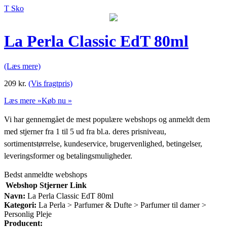
T Sko
La Perla Classic EdT 80ml
(Læs mere)
209
kr.
(Vis fragtpris)
Læs mere »
Køb nu »
Vi har gennemgået de mest populære webshops og anmeldt dem
med stjerner fra 1 til 5 ud fra bl.a. deres prisniveau,
sortimentstørrelse, kundeservice, brugervenlighed, betingelser,
leveringsformer og betalingsmuligheder.
Bedst anmeldte webshops
Webshop
Stjerner
Link
Navn:
La Perla Classic EdT 80ml
Kategori:
La Perla > Parfumer & Dufte > Parfumer til damer >
Personlig Pleje
Producent: