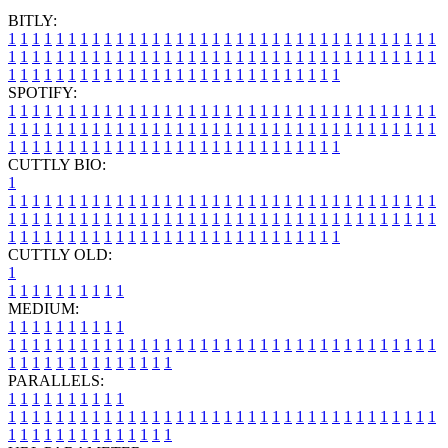
BITLY:
1
1
1
1
1
1
1
1
1
1
1
1
1
1
1
1
1
1
1
1
1
1
1
1
1
1
1
1
1
1
1
1
1
1
1
1
1
1
1
1
1
1
1
1
1
1
1
1
1
1
1
1
1
1
1
1
1
1
1
1
1
1
1
1
1
1
1
1
1
1
1
1
1
1
1
1
1
1
1
1
1
1
1
1
1
1
1
1
1
1
1
1
1
1
1
1
1
1
1
1
SPOTIFY:
1
1
1
1
1
1
1
1
1
1
1
1
1
1
1
1
1
1
1
1
1
1
1
1
1
1
1
1
1
1
1
1
1
1
1
1
1
1
1
1
1
1
1
1
1
1
1
1
1
1
1
1
1
1
1
1
1
1
1
1
1
1
1
1
1
1
1
1
1
1
1
1
1
1
1
1
1
1
1
1
1
1
1
1
1
1
1
1
1
1
1
1
1
1
1
1
1
1
1
1
CUTTLY BIO:
1
1
1
1
1
1
1
1
1
1
1
1
1
1
1
1
1
1
1
1
1
1
1
1
1
1
1
1
1
1
1
1
1
1
1
1
1
1
1
1
1
1
1
1
1
1
1
1
1
1
1
1
1
1
1
1
1
1
1
1
1
1
1
1
1
1
1
1
1
1
1
1
1
1
1
1
1
1
1
1
1
1
1
1
1
1
1
1
1
1
1
1
1
1
1
1
1
1
1
1
1
CUTTLY OLD:
1
1
1
1
1
1
1
1
1
1
1
MEDIUM:
1
1
1
1
1
1
1
1
1
1
1
1
1
1
1
1
1
1
1
1
1
1
1
1
1
1
1
1
1
1
1
1
1
1
1
1
1
1
1
1
1
1
1
1
1
1
1
1
1
1
1
1
1
1
1
1
1
1
1
1
PARALLELS:
1
1
1
1
1
1
1
1
1
1
1
1
1
1
1
1
1
1
1
1
1
1
1
1
1
1
1
1
1
1
1
1
1
1
1
1
1
1
1
1
1
1
1
1
1
1
1
1
1
1
1
1
1
1
1
1
1
1
1
1