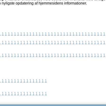
n nyligste opdatering af hjemmesidens informationer.
1
1
1
1
1
1
1
1
1
1
1
1
1
1
1
1
1
1
1
1
1
1
1
1
1
1
1
1
1
1
1
1
1
1
1
1
1
1
1
1
1
1
1
1
1
1
1
1
1
1
1
1
1
1
1
1
1
1
1
1
1
1
1
1
1
1
1
1
1
1
1
1
1
1
1
1
1
1
1
1
1
1
1
1
1
1
1
1
1
1
1
1
1
1
1
1
1
1
1
1
1
1
1
1
1
1
1
1
1
1
1
1
1
1
1
1
1
1
1
1
1
1
1
1
1
1
1
1
1
1
1
1
1
1
1
1
1