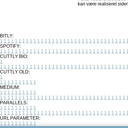
kan være realiseret side
BITLY:
1
1
1
1
1
1
1
1
1
1
1
1
1
1
1
1
1
1
1
1
1
1
1
1
1
1
1
1
1
1
1
1
1
1
SPOTIFY:
1
1
1
1
1
1
1
1
1
1
1
1
1
1
1
1
1
1
1
1
1
1
1
1
1
1
1
1
1
1
1
1
1
1
CUTTLY BIO:
1
1
1
1
1
1
1
1
1
1
1
1
1
1
1
1
1
1
1
1
1
1
1
1
1
1
1
1
1
1
1
1
1
1
1
CUTTLY OLD:
1
1
1
1
1
1
1
1
1
1
1
MEDIUM:
1
1
1
1
1
1
1
1
1
1
1
1
1
1
1
1
1
1
1
1
1
1
1
1
1
1
1
1
1
1
1
1
1
1
1
1
1
1
1
1
1
1
1
1
PARALLELS:
1
1
1
1
1
1
1
1
1
1
1
1
1
1
1
1
1
1
1
1
1
1
1
1
1
1
1
1
1
1
1
1
1
1
1
1
1
1
1
1
1
1
1
1
URL PARAMETER:
1
1
1
1
1
1
1
1
1
1