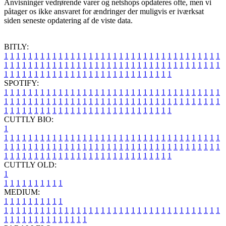
Anvisninger vedrørende varer og netshops opdateres ofte, men vi
påtager os ikke ansvaret for ændringer der muligvis er iværksat
siden seneste opdatering af de viste data.
BITLY:
1
1
1
1
1
1
1
1
1
1
1
1
1
1
1
1
1
1
1
1
1
1
1
1
1
1
1
1
1
1
1
1
1
1
1
1
1
1
1
1
1
1
1
1
1
1
1
1
1
1
1
1
1
1
1
1
1
1
1
1
1
1
1
1
1
1
1
1
1
1
1
1
1
1
1
1
1
1
1
1
1
1
1
1
1
1
1
1
1
1
1
1
1
1
1
1
1
1
1
1
SPOTIFY:
1
1
1
1
1
1
1
1
1
1
1
1
1
1
1
1
1
1
1
1
1
1
1
1
1
1
1
1
1
1
1
1
1
1
1
1
1
1
1
1
1
1
1
1
1
1
1
1
1
1
1
1
1
1
1
1
1
1
1
1
1
1
1
1
1
1
1
1
1
1
1
1
1
1
1
1
1
1
1
1
1
1
1
1
1
1
1
1
1
1
1
1
1
1
1
1
1
1
1
1
CUTTLY BIO:
1
1
1
1
1
1
1
1
1
1
1
1
1
1
1
1
1
1
1
1
1
1
1
1
1
1
1
1
1
1
1
1
1
1
1
1
1
1
1
1
1
1
1
1
1
1
1
1
1
1
1
1
1
1
1
1
1
1
1
1
1
1
1
1
1
1
1
1
1
1
1
1
1
1
1
1
1
1
1
1
1
1
1
1
1
1
1
1
1
1
1
1
1
1
1
1
1
1
1
1
1
CUTTLY OLD:
1
1
1
1
1
1
1
1
1
1
1
MEDIUM:
1
1
1
1
1
1
1
1
1
1
1
1
1
1
1
1
1
1
1
1
1
1
1
1
1
1
1
1
1
1
1
1
1
1
1
1
1
1
1
1
1
1
1
1
1
1
1
1
1
1
1
1
1
1
1
1
1
1
1
1