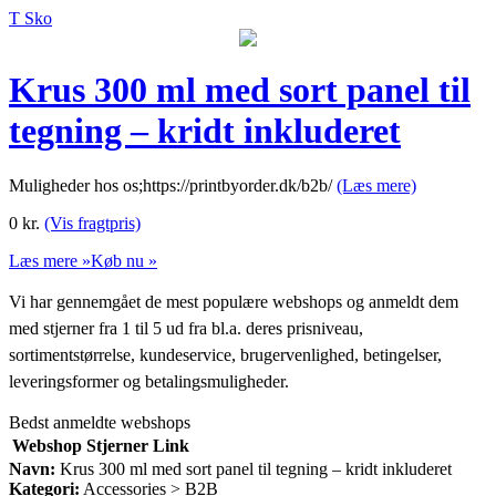
T Sko
Krus 300 ml med sort panel til
tegning – kridt inkluderet
Muligheder hos os;https://printbyorder.dk/b2b/
(Læs mere)
0
kr.
(Vis fragtpris)
Læs mere »
Køb nu »
Vi har gennemgået de mest populære webshops og anmeldt dem
med stjerner fra 1 til 5 ud fra bl.a. deres prisniveau,
sortimentstørrelse, kundeservice, brugervenlighed, betingelser,
leveringsformer og betalingsmuligheder.
Bedst anmeldte webshops
Webshop
Stjerner
Link
Navn:
Krus 300 ml med sort panel til tegning – kridt inkluderet
Kategori:
Accessories > B2B