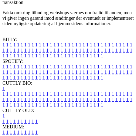
transaktion.
Fakta omkring tilbud og webshops værnes om fra tid til anden, men
vi giver ingen garanti imod ændringer der eventuelt er implementeret
siden nyligste opdatering af hjemmesidens informationer.
BITLY:
1
1
1
1
1
1
1
1
1
1
1
1
1
1
1
1
1
1
1
1
1
1
1
1
1
1
1
1
1
1
1
1
1
1
1
1
1
1
1
1
1
1
1
1
1
1
1
1
1
1
1
1
1
1
1
1
1
1
1
1
1
1
1
1
1
1
1
1
1
1
1
1
1
1
1
1
1
1
1
1
1
1
1
1
1
1
1
1
1
1
1
1
1
1
1
1
1
1
1
1
SPOTIFY:
1
1
1
1
1
1
1
1
1
1
1
1
1
1
1
1
1
1
1
1
1
1
1
1
1
1
1
1
1
1
1
1
1
1
1
1
1
1
1
1
1
1
1
1
1
1
1
1
1
1
1
1
1
1
1
1
1
1
1
1
1
1
1
1
1
1
1
1
1
1
1
1
1
1
1
1
1
1
1
1
1
1
1
1
1
1
1
1
1
1
1
1
1
1
1
1
1
1
1
1
CUTTLY BIO:
1
1
1
1
1
1
1
1
1
1
1
1
1
1
1
1
1
1
1
1
1
1
1
1
1
1
1
1
1
1
1
1
1
1
1
1
1
1
1
1
1
1
1
1
1
1
1
1
1
1
1
1
1
1
1
1
1
1
1
1
1
1
1
1
1
1
1
1
1
1
1
1
1
1
1
1
1
1
1
1
1
1
1
1
1
1
1
1
1
1
1
1
1
1
1
1
1
1
1
1
1
CUTTLY OLD:
1
1
1
1
1
1
1
1
1
1
1
MEDIUM:
1
1
1
1
1
1
1
1
1
1