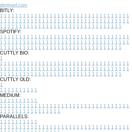
derimart.com
BITLY:
1
1
1
1
1
1
1
1
1
1
1
1
1
1
1
1
1
1
1
1
1
1
1
1
1
1
1
1
1
1
1
1
1
1
1
1
1
1
1
1
1
1
1
1
1
1
1
1
1
1
1
1
1
1
1
1
1
1
1
1
1
1
1
1
1
1
1
1
1
1
1
1
1
1
1
1
1
1
1
1
1
1
1
1
1
1
1
1
1
1
1
1
1
1
1
1
1
1
1
1
SPOTIFY:
1
1
1
1
1
1
1
1
1
1
1
1
1
1
1
1
1
1
1
1
1
1
1
1
1
1
1
1
1
1
1
1
1
1
1
1
1
1
1
1
1
1
1
1
1
1
1
1
1
1
1
1
1
1
1
1
1
1
1
1
1
1
1
1
1
1
1
1
1
1
1
1
1
1
1
1
1
1
1
1
1
1
1
1
1
1
1
1
1
1
1
1
1
1
1
1
1
1
1
1
CUTTLY BIO:
1
1
1
1
1
1
1
1
1
1
1
1
1
1
1
1
1
1
1
1
1
1
1
1
1
1
1
1
1
1
1
1
1
1
1
1
1
1
1
1
1
1
1
1
1
1
1
1
1
1
1
1
1
1
1
1
1
1
1
1
1
1
1
1
1
1
1
1
1
1
1
1
1
1
1
1
1
1
1
1
1
1
1
1
1
1
1
1
1
1
1
1
1
1
1
1
1
1
1
1
1
CUTTLY OLD:
1
1
1
1
1
1
1
1
1
1
1
MEDIUM:
1
1
1
1
1
1
1
1
1
1
1
1
1
1
1
1
1
1
1
1
1
1
1
1
1
1
1
1
1
1
1
1
1
1
1
1
1
1
1
1
1
1
1
1
1
1
1
1
1
1
1
1
1
1
1
1
1
1
1
1
PARALLELS:
1
1
1
1
1
1
1
1
1
1
1
1
1
1
1
1
1
1
1
1
1
1
1
1
1
1
1
1
1
1
1
1
1
1
1
1
1
1
1
1
1
1
1
1