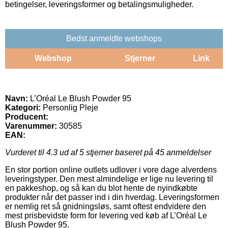
betingelser, leveringsformer og betalingsmuligheder.
Bedst anmeldte webshops
Webshop
Stjerner
Link
Navn:
L’Oréal Le Blush Powder 95
Kategori:
Personlig Pleje
Producent:
Varenummer:
30585
EAN:
Vurderet til
4.3
ud af 5 stjerner baseret på
45
anmeldelser
En stor portion online outlets udlover i vore dage alverdens
leveringstyper. Den mest almindelige er lige nu levering til
en pakkeshop, og så kan du blot hente de nyindkøbte
produkter når det passer ind i din hverdag. Leveringsformen
er nemlig ret så gnidningsløs, samt oftest endvidere den
mest prisbevidste form for levering ved køb af L’Oréal Le
Blush Powder 95.