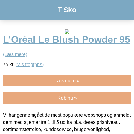
T Sko
L’Oréal Le Blush Powder 95
(Læs mere)
75
kr.
(Vis fragtpris)
Læs mere »
Køb nu »
Vi har gennemgået de mest populære webshops og anmeldt
dem med stjerner fra 1 til 5 ud fra bl.a. deres prisniveau,
sortimentstørrelse, kundeservice, brugervenlighed,