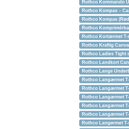
Rothco Kommando Urr
Rothco Kompas – Camm
Rothco Kompas (Rød,
Rothco Komprimérbar
Rothco Kortærmet T-s
Rothco Kraftig Canva
Rothco Ladies Tight 
Rothco Landkort Canv
Rothco Lange Underb
Rothco Langærmet T-s
Rothco Langærmet T-s
Rothco Langærmet T-sh
Rothco Langærmet T-S
Rothco Langærmet T-
Rothco Langørmet T-s