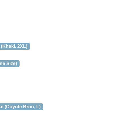
 (Khaki, 2XL)
ne Size)
e (Coyote Brun, L)