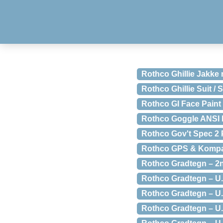
Rothco Ghillie Jakke
Rothco Ghillie Suit / 
Rothco GI Face Paint 
Rothco Goggle ANSI Kla
Rothco Gov't Spec 2 
Rothco GPS & Kompas
Rothco Gradtegn – 2
Rothco Gradtegn – U.S
Rothco Gradtegn – U.
Rothco Gradtegn – U.S