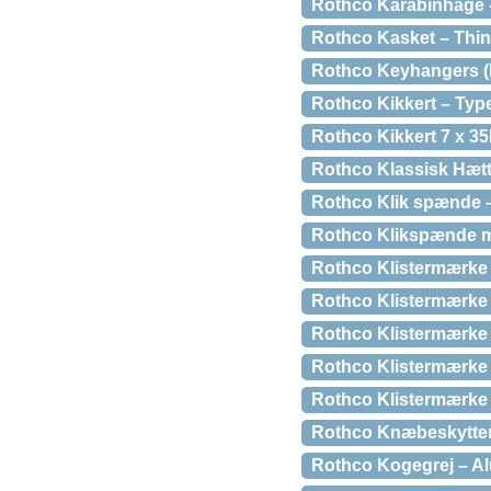
Rothco Karabinhage –
Rothco Kasket – Thin 
Rothco Keyhangers (
Rothco Kikkert – Type
Rothco Kikkert 7 x 35
Rothco Klassisk Hætt
Rothco Klik spænde –
Rothco Klikspænde m. 
Rothco Klistermærke
Rothco Klistermærke
Rothco Klistermærke –
Rothco Klistermærke F
Rothco Klistermærke t
Rothco Knæbeskytter 
Rothco Kogegrej – Al