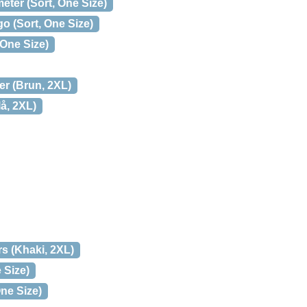
ter (Sort, One Size)
 (Sort, One Size)
 One Size)
er (Brun, 2XL)
å, 2XL)
s (Khaki, 2XL)
 Size)
ne Size)