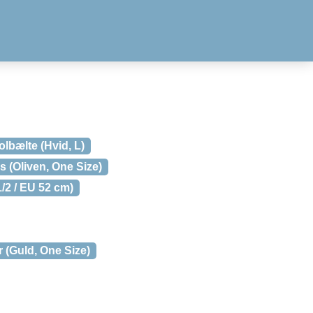
olbælte (Hvid, L)
 (Oliven, One Size)
/2 / EU 52 cm)
 (Guld, One Size)