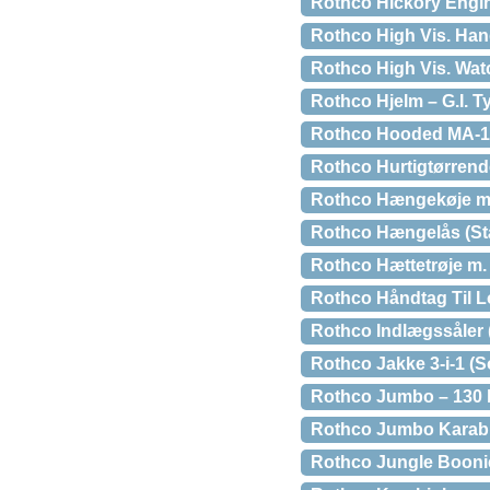
Rothco Hickory Engin
Rothco High Vis. Han
Rothco High Vis. Wat
Rothco Hjelm – G.I. 
Rothco Hooded MA-1 F
Rothco Hurtigtørrend
Rothco Hængekøje m. 
Rothco Hængelås (Stå
Rothco Hættetrøje m.
Rothco Håndtag Til L
Rothco Indlægssåler (
Rothco Jakke 3-i-1 (S
Rothco Jumbo – 130 li
Rothco Jumbo Karabi
Rothco Jungle Booni