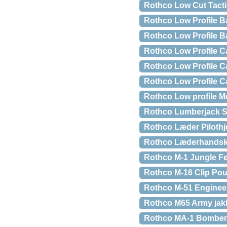
Rothco Low Cut Tactic
Rothco Low Profile B
Rothco Low Profile B
Rothco Low Profile Ca
Rothco Low Profile Ca
Rothco Low Profile 
Rothco Low profile M
Rothco Lumberjack Sk
Rothco Læder Pilothj
Rothco Læderhandsker
Rothco M-1 Jungle Fø
Rothco M-16 Clip Pou
Rothco M-51 Engineers
Rothco M65 Army jakk
Rothco MA-1 Bomber J