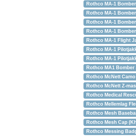
Rothco MA-1 Bomber j
Rothco MA-1 Bomber J
Rothco MA-1 Bomber Ja
Rothco MA-1 Bomber J
Rothco MA-1 Flight Ja
Rothco MA-1 Pilotjakk
Rothco MA-1 Pilotjakk
Rothco MA1 Bomber J
Rothco McNett Camo F
Rothco McNett Z-mask
Rothco Medical Resc
Rothco Mellemlag Flee
Rothco Mesh Baseball 
Rothco Mesh Cap (Kha
Rothco Messing Badge