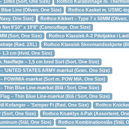
 10lbs (Sort, One Size)
Rothco Karabinhage m. Thermome
Blue Line (Oliven, One Size)
Rothco Kasket m. USMC-logo
Navy, One Size)
Rothco Kikkert – Type 7 x 50MM (Oliven,
 Net 9'10'' x 19'8'' (Camouflage, One Size)
MM (Sort, One Size)
Rothco Klassisk A-2 Pilotjakke i Læd
etrøje (Rød, 2XL)
Rothco Klassisk Skovmandsskjorte (Bl
 1,3 cm (Hvid, One Size)
Nødfløjte – 1,5 cm bred Sort (Sort, One Size)
 – 'UNTED STATES ARMY-mærkat (Grøn, One Size)
 – POW/MIA-mærkat (Sort m. POW MIA, One Size)
 Thin Blue Line-mærkat (Blå / Sort, One Size)
lag – Thin Blue Line-mærkat (Blå / Sort, One Size)
il Kofanger – 'Semper Fi (Rød, One Size)
Rothco Knicker
(Sort, One Size)
Rothco Knæklys 4-Pak (Assorteret, One
uminum (Stål, One Size)
Rothco Kombinationslås (Stål, O