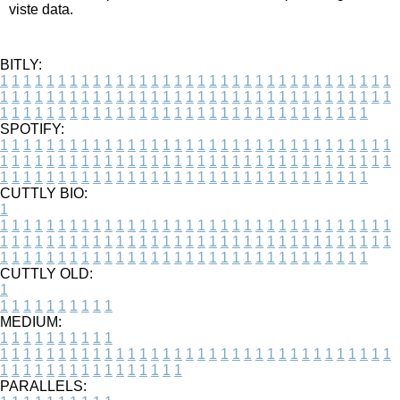
viste data.
BITLY:
1
1
1
1
1
1
1
1
1
1
1
1
1
1
1
1
1
1
1
1
1
1
1
1
1
1
1
1
1
1
1
1
1
1
1
1
1
1
1
1
1
1
1
1
1
1
1
1
1
1
1
1
1
1
1
1
1
1
1
1
1
1
1
1
1
1
1
1
1
1
1
1
1
1
1
1
1
1
1
1
1
1
1
1
1
1
1
1
1
1
1
1
1
1
1
1
1
1
1
1
SPOTIFY:
1
1
1
1
1
1
1
1
1
1
1
1
1
1
1
1
1
1
1
1
1
1
1
1
1
1
1
1
1
1
1
1
1
1
1
1
1
1
1
1
1
1
1
1
1
1
1
1
1
1
1
1
1
1
1
1
1
1
1
1
1
1
1
1
1
1
1
1
1
1
1
1
1
1
1
1
1
1
1
1
1
1
1
1
1
1
1
1
1
1
1
1
1
1
1
1
1
1
1
1
CUTTLY BIO:
1
1
1
1
1
1
1
1
1
1
1
1
1
1
1
1
1
1
1
1
1
1
1
1
1
1
1
1
1
1
1
1
1
1
1
1
1
1
1
1
1
1
1
1
1
1
1
1
1
1
1
1
1
1
1
1
1
1
1
1
1
1
1
1
1
1
1
1
1
1
1
1
1
1
1
1
1
1
1
1
1
1
1
1
1
1
1
1
1
1
1
1
1
1
1
1
1
1
1
1
1
CUTTLY OLD:
1
1
1
1
1
1
1
1
1
1
1
MEDIUM:
1
1
1
1
1
1
1
1
1
1
1
1
1
1
1
1
1
1
1
1
1
1
1
1
1
1
1
1
1
1
1
1
1
1
1
1
1
1
1
1
1
1
1
1
1
1
1
1
1
1
1
1
1
1
1
1
1
1
1
1
PARALLELS: