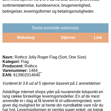
sortimentstørrelse, kundeservice, brugervenlighed,
betingelser, leveringsformer og betalingsmuligheder.
Bedst anmeldte webshops
Webshop
Stjerner
Link
Navn:
Rothco Jolly Roger Flag (Sort, One Size)
Kategori:
Flag
Producent:
Rothco
Varenummer:
1464__
EAN:
613902014640
Vurderet til
3.6
ud af 5 stjerner baseret på
1
anmeldelser
Adskillige internet shops yder på nuværende tidspunkt en
lang række forskellige leveringsmodeller. En af de mest
anvendte er i dag at få leveret til et udleveringssted, som
giver dig mulighed for at hente din nyindkøbte vare når du
har lyst. Leveringsformen er nemlig super enkel, og typisk