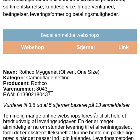
sortimentstørrelse, kundeservice, brugervenlighed,
betingelser, leveringsformer og betalingsmuligheder.
Bedst anmeldte webshops
Webshop
Stjerner
Link
Navn:
Rothco Myggenet (Oliven, One Size)
Kategori:
Camouflage netting
Producent:
Rothco
Varenummer:
8043__
EAN:
613902180437
Vurderet til
3.6
ud af 5 stjerner baseret på
13
anmeldelser
Temmelig mange online webshops foreslår til alt held et
bredt udvalg af leveringsudgaver. En der er meget
almindelig er nu om stunder levering til et afhentningssted,
fordi det er ekstremt fleksibelt at kunne hente din pakke lige
præcis når det passer ind i din kalender. Leveringsmetoden