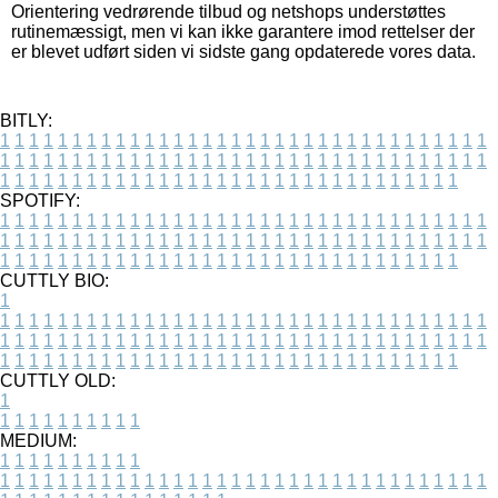
Orientering vedrørende tilbud og netshops understøttes
rutinemæssigt, men vi kan ikke garantere imod rettelser der
er blevet udført siden vi sidste gang opdaterede vores data.
BITLY:
1
1
1
1
1
1
1
1
1
1
1
1
1
1
1
1
1
1
1
1
1
1
1
1
1
1
1
1
1
1
1
1
1
1
1
1
1
1
1
1
1
1
1
1
1
1
1
1
1
1
1
1
1
1
1
1
1
1
1
1
1
1
1
1
1
1
1
1
1
1
1
1
1
1
1
1
1
1
1
1
1
1
1
1
1
1
1
1
1
1
1
1
1
1
1
1
1
1
1
1
SPOTIFY:
1
1
1
1
1
1
1
1
1
1
1
1
1
1
1
1
1
1
1
1
1
1
1
1
1
1
1
1
1
1
1
1
1
1
1
1
1
1
1
1
1
1
1
1
1
1
1
1
1
1
1
1
1
1
1
1
1
1
1
1
1
1
1
1
1
1
1
1
1
1
1
1
1
1
1
1
1
1
1
1
1
1
1
1
1
1
1
1
1
1
1
1
1
1
1
1
1
1
1
1
CUTTLY BIO:
1
1
1
1
1
1
1
1
1
1
1
1
1
1
1
1
1
1
1
1
1
1
1
1
1
1
1
1
1
1
1
1
1
1
1
1
1
1
1
1
1
1
1
1
1
1
1
1
1
1
1
1
1
1
1
1
1
1
1
1
1
1
1
1
1
1
1
1
1
1
1
1
1
1
1
1
1
1
1
1
1
1
1
1
1
1
1
1
1
1
1
1
1
1
1
1
1
1
1
1
1
CUTTLY OLD:
1
1
1
1
1
1
1
1
1
1
1
MEDIUM:
1
1
1
1
1
1
1
1
1
1
1
1
1
1
1
1
1
1
1
1
1
1
1
1
1
1
1
1
1
1
1
1
1
1
1
1
1
1
1
1
1
1
1
1