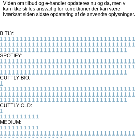
Viden om tilbud og e-handler opdateres nu og da, men vi
kan ikke stilles ansvarlig for korrektioner der kan være
iværksat siden sidste opdatering af de anvendte oplysninger.
BITLY:
1
1
1
1
1
1
1
1
1
1
1
1
1
1
1
1
1
1
1
1
1
1
1
1
1
1
1
1
1
1
1
1
1
1
1
1
1
1
1
1
1
1
1
1
1
1
1
1
1
1
1
1
1
1
1
1
1
1
1
1
1
1
1
1
1
1
1
1
1
1
1
1
1
1
1
1
1
1
1
1
1
1
1
1
1
1
1
1
1
1
1
1
1
1
1
1
1
1
1
1
SPOTIFY:
1
1
1
1
1
1
1
1
1
1
1
1
1
1
1
1
1
1
1
1
1
1
1
1
1
1
1
1
1
1
1
1
1
1
1
1
1
1
1
1
1
1
1
1
1
1
1
1
1
1
1
1
1
1
1
1
1
1
1
1
1
1
1
1
1
1
1
1
1
1
1
1
1
1
1
1
1
1
1
1
1
1
1
1
1
1
1
1
1
1
1
1
1
1
1
1
1
1
1
1
CUTTLY BIO:
1
1
1
1
1
1
1
1
1
1
1
1
1
1
1
1
1
1
1
1
1
1
1
1
1
1
1
1
1
1
1
1
1
1
1
1
1
1
1
1
1
1
1
1
1
1
1
1
1
1
1
1
1
1
1
1
1
1
1
1
1
1
1
1
1
1
1
1
1
1
1
1
1
1
1
1
1
1
1
1
1
1
1
1
1
1
1
1
1
1
1
1
1
1
1
1
1
1
1
1
1
CUTTLY OLD:
1
1
1
1
1
1
1
1
1
1
1
MEDIUM:
1
1
1
1
1
1
1
1
1
1
1
1
1
1
1
1
1
1
1
1
1
1
1
1
1
1
1
1
1
1
1
1
1
1
1
1
1
1
1
1
1
1
1
1