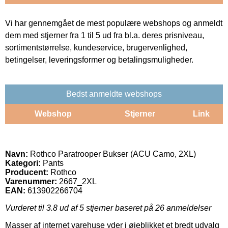
Vi har gennemgået de mest populære webshops og anmeldt
dem med stjerner fra 1 til 5 ud fra bl.a. deres prisniveau,
sortimentstørrelse, kundeservice, brugervenlighed,
betingelser, leveringsformer og betalingsmuligheder.
Bedst anmeldte webshops
Webshop
Stjerner
Link
Navn:
Rothco Paratrooper Bukser (ACU Camo, 2XL)
Kategori:
Pants
Producent:
Rothco
Varenummer:
2667_2XL
EAN:
613902266704
Vurderet til
3.8
ud af 5 stjerner baseret på
26
anmeldelser
Masser af internet varehuse yder i øjeblikket et bredt udvalg