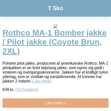
T Sko
Rothco MA-1 Bomber jakke
/ Pilot jakke (Coyote Brun,
2XL)
Polstret pilot jakke, produceret af amerikanske Rothco. MA-1
pilotjakken er en foret taljelang jakke, som egner sig godt i
vinteren og overgangsæsonerne. Jakken har et kraftigt nylon
yderlag, som er vindtæt og vandafvisende. Af lommer har
jakken 2 inderlo
(Læs mere)
639
kr.
(Vis fragtpris)
Læs mere »