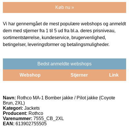
Køb nu »
Vi har gennemgået de mest populære webshops og anmeldt
dem med stjerner fra 1 til 5 ud fra bl.a. deres prisniveau,
sortimentstørrelse, kundeservice, brugervenlighed,
betingelser, leveringsformer og betalingsmuligheder.
Bedst anmeldte webshops
Webshop
Stjerner
Link
Navn:
Rothco MA-1 Bomber jakke / Pilot jakke (Coyote
Brun, 2XL)
Kategori:
Jackets
Producent:
Rothco
Varenummer:
7555_CB_2XL
EAN:
613902755505