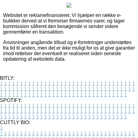
Websitet er reklamefinansieret. Vi hjælper en række e-
butikker derved at vi fremviser firmaernes varer, og tager
kommission såfremt den besøgende vi sender videre
gennemfører en transaktion.
Anvisninger angående tilbud og e-forretninger understøttes
fra tid til anden, men det er ikke muligt for os at give garantier
imod rettelser der eventuelt er realiseret siden seneste
opdatering af websitets data.
BITLY:
1
1
1
1
1
1
1
1
1
1
1
1
1
1
1
1
1
1
1
1
1
1
1
1
1
1
1
1
1
1
1
1
1
1
1
1
1
1
1
1
1
1
1
1
1
1
1
1
1
1
1
1
1
1
1
1
1
1
1
1
1
1
1
1
1
1
1
1
1
1
1
1
1
1
1
1
1
1
1
1
1
1
1
1
1
1
1
1
1
1
1
1
1
1
1
1
1
1
1
1
SPOTIFY:
1
1
1
1
1
1
1
1
1
1
1
1
1
1
1
1
1
1
1
1
1
1
1
1
1
1
1
1
1
1
1
1
1
1
1
1
1
1
1
1
1
1
1
1
1
1
1
1
1
1
1
1
1
1
1
1
1
1
1
1
1
1
1
1
1
1
1
1
1
1
1
1
1
1
1
1
1
1
1
1
1
1
1
1
1
1
1
1
1
1
1
1
1
1
1
1
1
1
1
1
CUTTLY BIO:
1
1
1
1
1
1
1
1
1
1
1
1
1
1
1
1
1
1
1
1
1
1
1
1
1
1
1
1
1
1
1
1
1
1
1