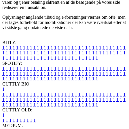
varer, og tjener betaling såfremt en af de besøgende på vores side
realiserer en transaktion.
Oplysninger angående tilbud og e-forretninger værnes om ofte, men
der tages forbehold for modifikationer der kan være iværksat efter at
vi sidste gang opdaterede de viste data.
BITLY:
1
1
1
1
1
1
1
1
1
1
1
1
1
1
1
1
1
1
1
1
1
1
1
1
1
1
1
1
1
1
1
1
1
1
1
1
1
1
1
1
1
1
1
1
1
1
1
1
1
1
1
1
1
1
1
1
1
1
1
1
1
1
1
1
1
1
1
1
1
1
1
1
1
1
1
1
1
1
1
1
1
1
1
1
1
1
1
1
1
1
1
1
1
1
1
1
1
1
1
1
SPOTIFY:
1
1
1
1
1
1
1
1
1
1
1
1
1
1
1
1
1
1
1
1
1
1
1
1
1
1
1
1
1
1
1
1
1
1
1
1
1
1
1
1
1
1
1
1
1
1
1
1
1
1
1
1
1
1
1
1
1
1
1
1
1
1
1
1
1
1
1
1
1
1
1
1
1
1
1
1
1
1
1
1
1
1
1
1
1
1
1
1
1
1
1
1
1
1
1
1
1
1
1
1
CUTTLY BIO:
1
1
1
1
1
1
1
1
1
1
1
1
1
1
1
1
1
1
1
1
1
1
1
1
1
1
1
1
1
1
1
1
1
1
1
1
1
1
1
1
1
1
1
1
1
1
1
1
1
1
1
1
1
1
1
1
1
1
1
1
1
1
1
1
1
1
1
1
1
1
1
1
1
1
1
1
1
1
1
1
1
1
1
1
1
1
1
1
1
1
1
1
1
1
1
1
1
1
1
1
1
CUTTLY OLD:
1
1
1
1
1
1
1
1
1
1
1
MEDIUM: