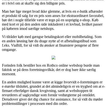
er i tvivl om at skaffe sig den billigste pris.
Man bør lige meget hvad ikke glemme, at hvis en e-butik afhænder
et produkt til salg for en pris som anses for ekstraordinært favorabel,
bør det i nogle tilfælde være et tegn på en uoprigtig e-shop. Køb
med kort er på den anden side inkluderet i et lovbud, hvilket passer
på køberen imod uærlige netshops.
Vi tilråder køb med gængse betalingskort eller mobilbetaling. Som
en anden løsning bør du drage nytte af et afbetalingstilbud som
f.eks. ViaBill, for så vidt du ønsker at finansiere pengene af flere
omgange.
Forinden folk bestiller hos en Rothco online webshop burde man
faktisk se på dens forretningsvilkår, det er dog bare ikke særlig
morsomt.
En anden mulighed kunne være at kigge hvorvidt e-forretningen er
e-mærke tilsluttet, grundet at det almindeligvis er en tryghed om at e-
firmaet efterfølger dansk lovgivning, samt at webshoppen tit
revurderes af sagkyndige som forstår vedtægterne på området.
Derudover giver det dig chance for assistance, for så vidt du møder
problemstillinger i processen med din ordre.