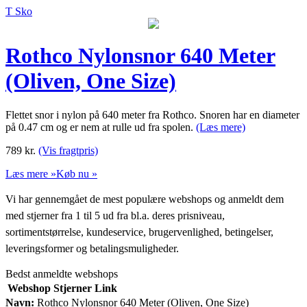
T Sko
Rothco Nylonsnor 640 Meter
(Oliven, One Size)
Flettet snor i nylon på 640 meter fra Rothco. Snoren har en diameter
på 0.47 cm og er nem at rulle ud fra spolen.
(Læs mere)
789
kr.
(Vis fragtpris)
Læs mere »
Køb nu »
Vi har gennemgået de mest populære webshops og anmeldt dem
med stjerner fra 1 til 5 ud fra bl.a. deres prisniveau,
sortimentstørrelse, kundeservice, brugervenlighed, betingelser,
leveringsformer og betalingsmuligheder.
Bedst anmeldte webshops
Webshop
Stjerner
Link
Navn:
Rothco Nylonsnor 640 Meter (Oliven, One Size)