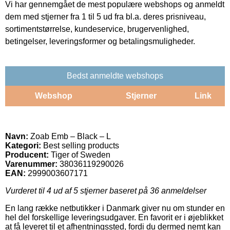
Vi har gennemgået de mest populære webshops og anmeldt
dem med stjerner fra 1 til 5 ud fra bl.a. deres prisniveau,
sortimentstørrelse, kundeservice, brugervenlighed,
betingelser, leveringsformer og betalingsmuligheder.
Bedst anmeldte webshops
Webshop
Stjerner
Link
Navn:
Zoab Emb – Black – L
Kategori:
Best selling products
Producent:
Tiger of Sweden
Varenummer:
38036119290026
EAN:
2999003607171
Vurderet til
4
ud af 5 stjerner baseret på
36
anmeldelser
En lang række netbutikker i Danmark giver nu om stunder en
hel del forskellige leveringsudgaver. En favorit er i øjeblikket
at få leveret til et afhentningssted, fordi du dermed nemt kan