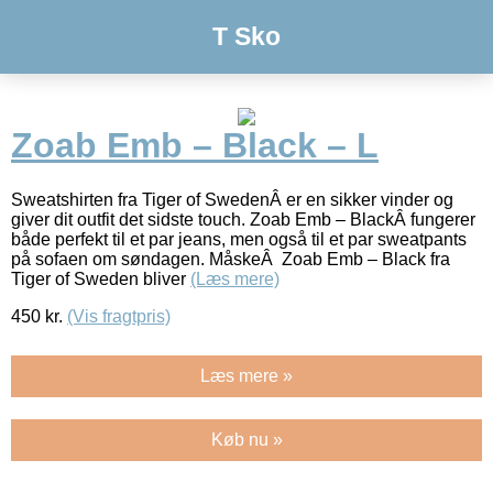
T Sko
Zoab Emb – Black – L
Sweatshirten fra Tiger of SwedenÂ er en sikker vinder og
giver dit outfit det sidste touch. Zoab Emb – BlackÂ fungerer
både perfekt til et par jeans, men også til et par sweatpants
på sofaen om søndagen. MåskeÂ Zoab Emb – Black fra
Tiger of Sweden bliver
(Læs mere)
450
kr.
(Vis fragtpris)
Læs mere »
Køb nu »