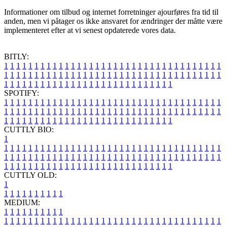
Informationer om tilbud og internet forretninger ajourføres fra tid til
anden, men vi påtager os ikke ansvaret for ændringer der måtte være
implementeret efter at vi senest opdaterede vores data.
BITLY:
1
1
1
1
1
1
1
1
1
1
1
1
1
1
1
1
1
1
1
1
1
1
1
1
1
1
1
1
1
1
1
1
1
1
1
1
1
1
1
1
1
1
1
1
1
1
1
1
1
1
1
1
1
1
1
1
1
1
1
1
1
1
1
1
1
1
1
1
1
1
1
1
1
1
1
1
1
1
1
1
1
1
1
1
1
1
1
1
1
1
1
1
1
1
1
1
1
1
1
1
SPOTIFY:
1
1
1
1
1
1
1
1
1
1
1
1
1
1
1
1
1
1
1
1
1
1
1
1
1
1
1
1
1
1
1
1
1
1
1
1
1
1
1
1
1
1
1
1
1
1
1
1
1
1
1
1
1
1
1
1
1
1
1
1
1
1
1
1
1
1
1
1
1
1
1
1
1
1
1
1
1
1
1
1
1
1
1
1
1
1
1
1
1
1
1
1
1
1
1
1
1
1
1
1
CUTTLY BIO:
1
1
1
1
1
1
1
1
1
1
1
1
1
1
1
1
1
1
1
1
1
1
1
1
1
1
1
1
1
1
1
1
1
1
1
1
1
1
1
1
1
1
1
1
1
1
1
1
1
1
1
1
1
1
1
1
1
1
1
1
1
1
1
1
1
1
1
1
1
1
1
1
1
1
1
1
1
1
1
1
1
1
1
1
1
1
1
1
1
1
1
1
1
1
1
1
1
1
1
1
1
CUTTLY OLD:
1
1
1
1
1
1
1
1
1
1
1
MEDIUM:
1
1
1
1
1
1
1
1
1
1
1
1
1
1
1
1
1
1
1
1
1
1
1
1
1
1
1
1
1
1
1
1
1
1
1
1
1
1
1
1
1
1
1
1
1
1