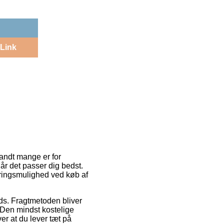
Link
landt mange er for
år det passer dig bedst.
eringsmulighed ved køb af
ds. Fragtmetoden bliver
 Den mindst kostelige
er at du lever tæt på