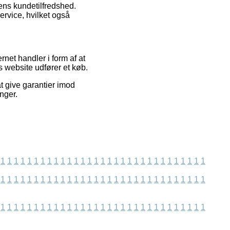
ens kundetilfredshed.
ervice, hvilket også
net handler i form af at
s website udfører et køb.
t give garantier imod
nger.
1
1
1
1
1
1
1
1
1
1
1
1
1
1
1
1
1
1
1
1
1
1
1
1
1
1
1
1
1
1
1
1
1
1
1
1
1
1
1
1
1
1
1
1
1
1
1
1
1
1
1
1
1
1
1
1
1
1
1
1
1
1
1
1
1
1
1
1
1
1
1
1
1
1
1
1
1
1
1
1
1
1
1
1
1
1
1
1
1
1
1
1
1