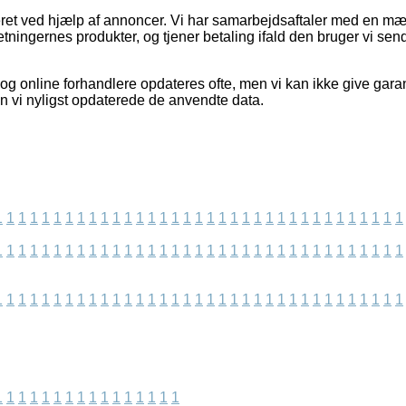
ret ved hjælp af annoncer. Vi har samarbejdsaftaler med en m
etningernes produkter, og tjener betaling ifald den bruger vi sen
og online forhandlere opdateres ofte, men vi kan ikke give garan
en vi nyligst opdaterede de anvendte data.
1
1
1
1
1
1
1
1
1
1
1
1
1
1
1
1
1
1
1
1
1
1
1
1
1
1
1
1
1
1
1
1
1
1
1
1
1
1
1
1
1
1
1
1
1
1
1
1
1
1
1
1
1
1
1
1
1
1
1
1
1
1
1
1
1
1
1
1
1
1
1
1
1
1
1
1
1
1
1
1
1
1
1
1
1
1
1
1
1
1
1
1
1
1
1
1
1
1
1
1
1
1
1
1
1
1
1
1
1
1
1
1
1
1
1
1
1
1
1
1
1