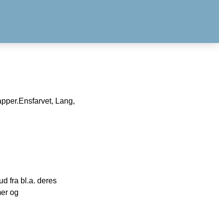
apper.Ensfarvet, Lang,
 fra bl.a. deres
mer og