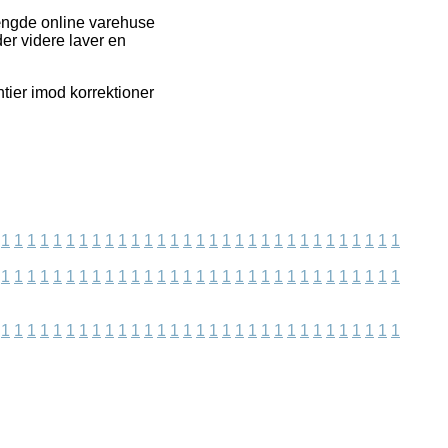
ængde online varehuse
der videre laver en
tier imod korrektioner
1
1
1
1
1
1
1
1
1
1
1
1
1
1
1
1
1
1
1
1
1
1
1
1
1
1
1
1
1
1
1
1
1
1
1
1
1
1
1
1
1
1
1
1
1
1
1
1
1
1
1
1
1
1
1
1
1
1
1
1
1
1
1
1
1
1
1
1
1
1
1
1
1
1
1
1
1
1
1
1
1
1
1
1
1
1
1
1
1
1
1
1
1