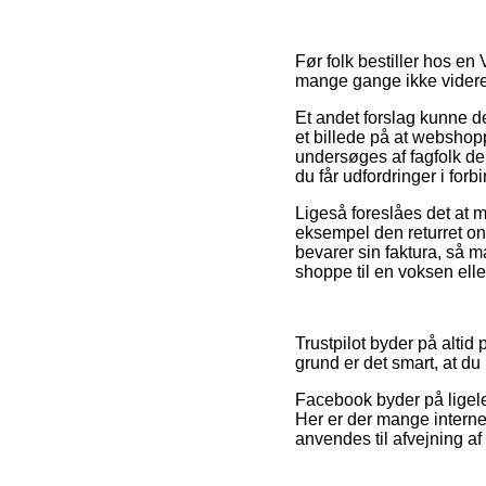
Før folk bestiller hos en
mange gange ikke videre
Et andet forslag kunne d
et billede på at websho
undersøges af fagfolk der
du får udfordringer i for
Ligeså foreslåes det at m
eksempel den returret onli
bevarer sin faktura, så m
shoppe til en voksen elle
Trustpilot byder på altid 
grund er det smart, at du 
Facebook byder på ligeled
Her er der mange interne
anvendes til afvejning af