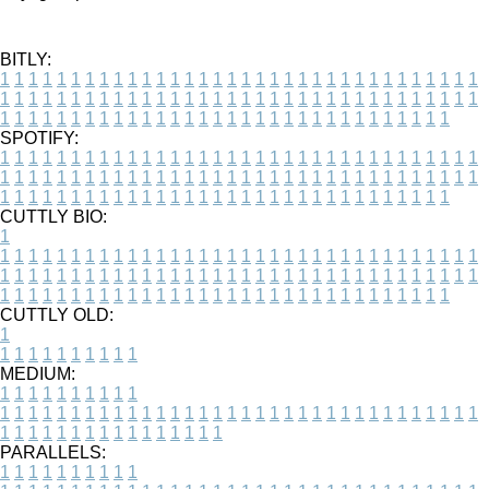
BITLY:
1
1
1
1
1
1
1
1
1
1
1
1
1
1
1
1
1
1
1
1
1
1
1
1
1
1
1
1
1
1
1
1
1
1
1
1
1
1
1
1
1
1
1
1
1
1
1
1
1
1
1
1
1
1
1
1
1
1
1
1
1
1
1
1
1
1
1
1
1
1
1
1
1
1
1
1
1
1
1
1
1
1
1
1
1
1
1
1
1
1
1
1
1
1
1
1
1
1
1
1
SPOTIFY:
1
1
1
1
1
1
1
1
1
1
1
1
1
1
1
1
1
1
1
1
1
1
1
1
1
1
1
1
1
1
1
1
1
1
1
1
1
1
1
1
1
1
1
1
1
1
1
1
1
1
1
1
1
1
1
1
1
1
1
1
1
1
1
1
1
1
1
1
1
1
1
1
1
1
1
1
1
1
1
1
1
1
1
1
1
1
1
1
1
1
1
1
1
1
1
1
1
1
1
1
CUTTLY BIO:
1
1
1
1
1
1
1
1
1
1
1
1
1
1
1
1
1
1
1
1
1
1
1
1
1
1
1
1
1
1
1
1
1
1
1
1
1
1
1
1
1
1
1
1
1
1
1
1
1
1
1
1
1
1
1
1
1
1
1
1
1
1
1
1
1
1
1
1
1
1
1
1
1
1
1
1
1
1
1
1
1
1
1
1
1
1
1
1
1
1
1
1
1
1
1
1
1
1
1
1
1
CUTTLY OLD:
1
1
1
1
1
1
1
1
1
1
1
MEDIUM:
1
1
1
1
1
1
1
1
1
1
1
1
1
1
1
1
1
1
1
1
1
1
1
1
1
1
1
1
1
1
1
1
1
1
1
1
1
1
1
1
1
1
1
1
1
1
1
1
1
1
1
1
1
1
1
1
1
1
1
1
PARALLELS:
1
1
1
1
1
1
1
1
1
1