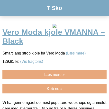
T Sko
Vero Moda kjole VMANNA –
Black
Smart lang strop kjole fra Vero Moda
(Læs mere)
129.95
kr.
(Vis fragtpris)
Læs mere »
Køb nu »
Vi har gennemgået de mest populære webshops og anmeldt
dem med stjerner fra 1 til 5 ud fra bl.a. deres prisniveau,