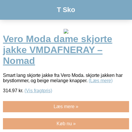
T Sko
Vero Moda dame skjorte
jakke VMDAFNERAY –
Nomad
Smart lang skjorte jakke fra Vero Moda. skjorte jakken har
brystlommer, og beige melange knapper.
(Læs mere)
314.97
kr.
(Vis fragtpris)
Læs mere »
Køb nu »