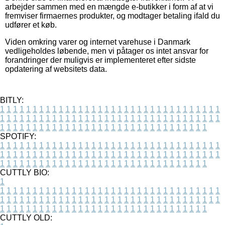
arbejder sammen med en mængde e-butikker i form af at vi
fremviser firmaernes produkter, og modtager betaling ifald du
udfører et køb.
Viden omkring varer og internet varehuse i Danmark
vedligeholdes løbende, men vi påtager os intet ansvar for
forandringer der muligvis er implementeret efter sidste
opdatering af websitets data.
BITLY:
1
1
1
1
1
1
1
1
1
1
1
1
1
1
1
1
1
1
1
1
1
1
1
1
1
1
1
1
1
1
1
1
1
1
1
1
1
1
1
1
1
1
1
1
1
1
1
1
1
1
1
1
1
1
1
1
1
1
1
1
1
1
1
1
1
1
1
1
1
1
1
1
1
1
1
1
1
1
1
1
1
1
1
1
1
1
1
1
1
1
1
1
1
1
1
1
1
1
1
1
SPOTIFY:
1
1
1
1
1
1
1
1
1
1
1
1
1
1
1
1
1
1
1
1
1
1
1
1
1
1
1
1
1
1
1
1
1
1
1
1
1
1
1
1
1
1
1
1
1
1
1
1
1
1
1
1
1
1
1
1
1
1
1
1
1
1
1
1
1
1
1
1
1
1
1
1
1
1
1
1
1
1
1
1
1
1
1
1
1
1
1
1
1
1
1
1
1
1
1
1
1
1
1
1
CUTTLY BIO:
1
1
1
1
1
1
1
1
1
1
1
1
1
1
1
1
1
1
1
1
1
1
1
1
1
1
1
1
1
1
1
1
1
1
1
1
1
1
1
1
1
1
1
1
1
1
1
1
1
1
1
1
1
1
1
1
1
1
1
1
1
1
1
1
1
1
1
1
1
1
1
1
1
1
1
1
1
1
1
1
1
1
1
1
1
1
1
1
1
1
1
1
1
1
1
1
1
1
1
1
1
CUTTLY OLD: