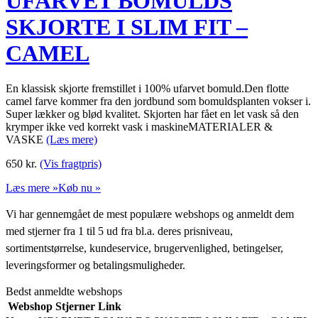
UFARVET BOMULDS
SKJORTE I SLIM FIT –
CAMEL
En klassisk skjorte fremstillet i 100% ufarvet bomuld.Den flotte
camel farve kommer fra den jordbund som bomuldsplanten vokser i.
Super lækker og blød kvalitet. Skjorten har fået en let vask så den
krymper ikke ved korrekt vask i maskineMATERIALER &
VASKE
(Læs mere)
650
kr.
(Vis fragtpris)
Læs mere »
Køb nu »
Vi har gennemgået de mest populære webshops og anmeldt dem
med stjerner fra 1 til 5 ud fra bl.a. deres prisniveau,
sortimentstørrelse, kundeservice, brugervenlighed, betingelser,
leveringsformer og betalingsmuligheder.
Bedst anmeldte webshops
Webshop
Stjerner
Link