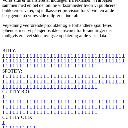
Vores side er finansieret af indtægter fra reklamer. Vi arbejder
sammen med en hel del online virksomheder hvori vi publicerer
butikkernes varer, og indkasserer provision for så vidt en af de
besøgende på vores side udfører et indkøb.
Vejledning vedrørende produkter og e-forhandlere ajourføres
løbende, men vi påtager os ikke ansvaret for forandringer der
muligvis er lavet siden nyligste opdatering af de viste data.
BITLY:
1
1
1
1
1
1
1
1
1
1
1
1
1
1
1
1
1
1
1
1
1
1
1
1
1
1
1
1
1
1
1
1
1
1
1
1
1
1
1
1
1
1
1
1
1
1
1
1
1
1
1
1
1
1
1
1
1
1
1
1
1
1
1
1
1
1
1
1
1
1
1
1
1
1
1
1
1
1
1
1
1
1
1
1
1
1
1
1
1
1
1
1
1
1
1
1
1
1
1
1
SPOTIFY:
1
1
1
1
1
1
1
1
1
1
1
1
1
1
1
1
1
1
1
1
1
1
1
1
1
1
1
1
1
1
1
1
1
1
1
1
1
1
1
1
1
1
1
1
1
1
1
1
1
1
1
1
1
1
1
1
1
1
1
1
1
1
1
1
1
1
1
1
1
1
1
1
1
1
1
1
1
1
1
1
1
1
1
1
1
1
1
1
1
1
1
1
1
1
1
1
1
1
1
1
CUTTLY BIO:
1
1
1
1
1
1
1
1
1
1
1
1
1
1
1
1
1
1
1
1
1
1
1
1
1
1
1
1
1
1
1
1
1
1
1
1
1
1
1
1
1
1
1
1
1
1
1
1
1
1
1
1
1
1
1
1
1
1
1
1
1
1
1
1
1
1
1
1
1
1
1
1
1
1
1
1
1
1
1
1
1
1
1
1
1
1
1
1
1
1
1
1
1
1
1
1
1
1
1
1
1
CUTTLY OLD:
1
1
1
1
1
1
1
1
1
1
1