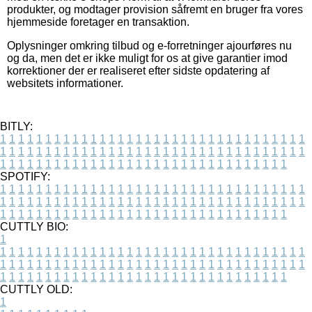
produkter, og modtager provision såfremt en bruger fra vores
hjemmeside foretager en transaktion.
Oplysninger omkring tilbud og e-forretninger ajourføres nu
og da, men det er ikke muligt for os at give garantier imod
korrektioner der er realiseret efter sidste opdatering af
websitets informationer.
BITLY:
1
1
1
1
1
1
1
1
1
1
1
1
1
1
1
1
1
1
1
1
1
1
1
1
1
1
1
1
1
1
1
1
1
1
1
1
1
1
1
1
1
1
1
1
1
1
1
1
1
1
1
1
1
1
1
1
1
1
1
1
1
1
1
1
1
1
1
1
1
1
1
1
1
1
1
1
1
1
1
1
1
1
1
1
1
1
1
1
1
1
1
1
1
1
1
1
1
1
1
1
SPOTIFY:
1
1
1
1
1
1
1
1
1
1
1
1
1
1
1
1
1
1
1
1
1
1
1
1
1
1
1
1
1
1
1
1
1
1
1
1
1
1
1
1
1
1
1
1
1
1
1
1
1
1
1
1
1
1
1
1
1
1
1
1
1
1
1
1
1
1
1
1
1
1
1
1
1
1
1
1
1
1
1
1
1
1
1
1
1
1
1
1
1
1
1
1
1
1
1
1
1
1
1
1
CUTTLY BIO:
1
1
1
1
1
1
1
1
1
1
1
1
1
1
1
1
1
1
1
1
1
1
1
1
1
1
1
1
1
1
1
1
1
1
1
1
1
1
1
1
1
1
1
1
1
1
1
1
1
1
1
1
1
1
1
1
1
1
1
1
1
1
1
1
1
1
1
1
1
1
1
1
1
1
1
1
1
1
1
1
1
1
1
1
1
1
1
1
1
1
1
1
1
1
1
1
1
1
1
1
1
CUTTLY OLD:
1