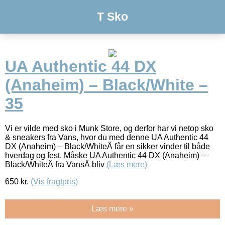
T Sko
UA Authentic 44 DX
(Anaheim) – Black/White –
35
Vi er vilde med sko i Munk Store, og derfor har vi netop sko
& sneakers fra Vans, hvor du med denne UA Authentic 44
DX (Anaheim) – Black/WhiteÂ får en sikker vinder til både
hverdag og fest. Måske UA Authentic 44 DX (Anaheim) –
Black/WhiteÂ fra VansÂ bliv
(Læs mere)
650
kr.
(Vis fragtpris)
Læs mere »