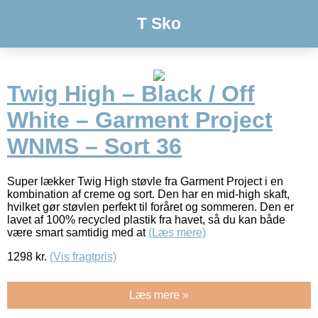
T Sko
Twig High – Black / Off
White – Garment Project
WNMS – Sort 36
Super lækker Twig High støvle fra Garment Project i en
kombination af creme og sort. Den har en mid-high skaft,
hvilket gør støvlen perfekt til foråret og sommeren. Den er
lavet af 100% recycled plastik fra havet, så du kan både
være smart samtidig med at
(Læs mere)
1298
kr.
(Vis fragtpris)
Læs mere »