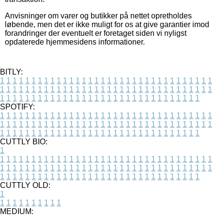
Anvisninger om varer og butikker på nettet opretholdes
løbende, men det er ikke muligt for os at give garantier imod
forandringer der eventuelt er foretaget siden vi nyligst
opdaterede hjemmesidens informationer.
BITLY:
1
1
1
1
1
1
1
1
1
1
1
1
1
1
1
1
1
1
1
1
1
1
1
1
1
1
1
1
1
1
1
1
1
1
1
1
1
1
1
1
1
1
1
1
1
1
1
1
1
1
1
1
1
1
1
1
1
1
1
1
1
1
1
1
1
1
1
1
1
1
1
1
1
1
1
1
1
1
1
1
1
1
1
1
1
1
1
1
1
1
1
1
1
1
1
1
1
1
1
1
SPOTIFY:
1
1
1
1
1
1
1
1
1
1
1
1
1
1
1
1
1
1
1
1
1
1
1
1
1
1
1
1
1
1
1
1
1
1
1
1
1
1
1
1
1
1
1
1
1
1
1
1
1
1
1
1
1
1
1
1
1
1
1
1
1
1
1
1
1
1
1
1
1
1
1
1
1
1
1
1
1
1
1
1
1
1
1
1
1
1
1
1
1
1
1
1
1
1
1
1
1
1
1
1
CUTTLY BIO:
1
1
1
1
1
1
1
1
1
1
1
1
1
1
1
1
1
1
1
1
1
1
1
1
1
1
1
1
1
1
1
1
1
1
1
1
1
1
1
1
1
1
1
1
1
1
1
1
1
1
1
1
1
1
1
1
1
1
1
1
1
1
1
1
1
1
1
1
1
1
1
1
1
1
1
1
1
1
1
1
1
1
1
1
1
1
1
1
1
1
1
1
1
1
1
1
1
1
1
1
1
CUTTLY OLD:
1
1
1
1
1
1
1
1
1
1
1
MEDIUM: