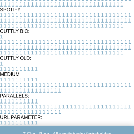
1
1
1
1
1
1
1
1
1
1
1
1
1
1
1
1
1
1
1
1
1
1
1
1
1
1
1
1
1
1
1
1
SPOTIFY:
1
1
1
1
1
1
1
1
1
1
1
1
1
1
1
1
1
1
1
1
1
1
1
1
1
1
1
1
1
1
1
1
1
1
1
1
1
1
1
1
1
1
1
1
1
1
1
1
1
1
1
1
1
1
1
1
1
1
1
1
1
1
1
1
1
1
1
1
1
1
1
1
1
1
1
1
1
1
1
1
1
1
1
1
1
1
1
1
1
1
1
1
1
1
1
1
1
1
1
1
CUTTLY BIO:
1
1
1
1
1
1
1
1
1
1
1
1
1
1
1
1
1
1
1
1
1
1
1
1
1
1
1
1
1
1
1
1
1
1
1
1
1
1
1
1
1
1
1
1
1
1
1
1
1
1
1
1
1
1
1
1
1
1
1
1
1
1
1
1
1
1
1
1
1
1
1
1
1
1
1
1
1
1
1
1
1
1
1
1
1
1
1
1
1
1
1
1
1
1
1
1
1
1
1
1
1
CUTTLY OLD:
1
1
1
1
1
1
1
1
1
1
1
MEDIUM:
1
1
1
1
1
1
1
1
1
1
1
1
1
1
1
1
1
1
1
1
1
1
1
1
1
1
1
1
1
1
1
1
1
1
1
1
1
1
1
1
1
1
1
1
1
1
1
1
1
1
1
1
1
1
1
1
1
1
1
1
PARALLELS:
1
1
1
1
1
1
1
1
1
1
1
1
1
1
1
1
1
1
1
1
1
1
1
1
1
1
1
1
1
1
1
1
1
1
1
1
1
1
1
1
1
1
1
1
1
1
1
1
1
1
1
1
1
1
1
1
1
1
1
1
URL PARAMETER:
1
1
1
1
1
1
1
1
1
1