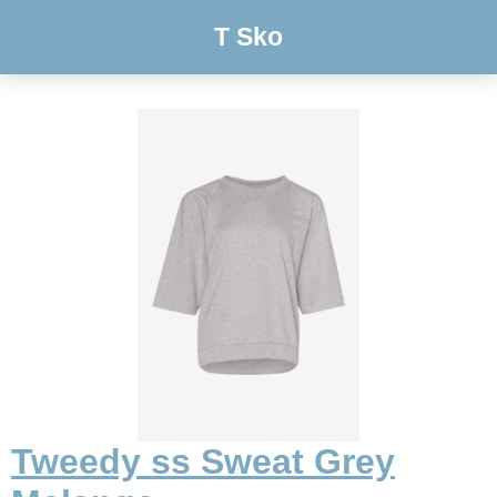
T Sko
Tweedy ss Sweat Grey