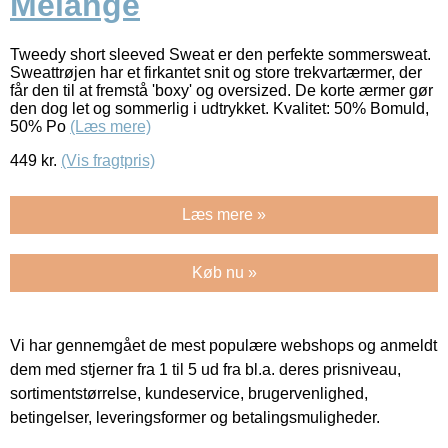
Melange
Tweedy short sleeved Sweat er den perfekte sommersweat.
Sweattrøjen har et firkantet snit og store trekvartærmer, der
får den til at fremstå 'boxy' og oversized. De korte ærmer gør
den dog let og sommerlig i udtrykket. Kvalitet: 50% Bomuld,
50% Po
(Læs mere)
449
kr.
(Vis fragtpris)
Læs mere »
Køb nu »
Vi har gennemgået de mest populære webshops og anmeldt
dem med stjerner fra 1 til 5 ud fra bl.a. deres prisniveau,
sortimentstørrelse, kundeservice, brugervenlighed,
betingelser, leveringsformer og betalingsmuligheder.