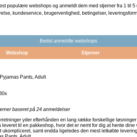
t populære webshops og anmeldt dem med stjerner fra 1 til 5 ud
rrelse, kundeservice, brugervenlighed, betingelser, leveringsfor
Bedst anmeldte webshops
Webshop
Stjerner
Pyjamas Pants, Adult
30x
jerner baseret på
24
anmeldelser
forretninger yder efterhånden en lang række forskellige løsninger t
å leveret til en pakkeshop, hvor det er nemt for dig at hente dine 
ret ukompliceret, samt endda ligeledes den mest letkøbte leverin
 Pants, Adult.