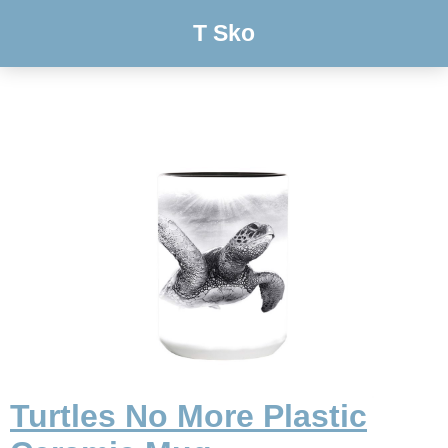
T Sko
Turtles No More Plastic