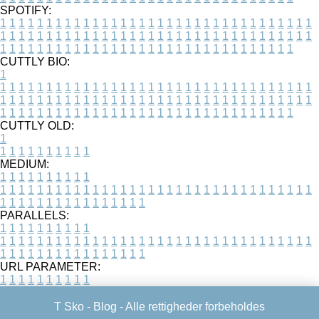
SPOTIFY:
1
1
1
1
1
1
1
1
1
1
1
1
1
1
1
1
1
1
1
1
1
1
1
1
1
1
1
1
1
1
1
1
1
1
1
1
1
1
1
1
1
1
1
1
1
1
1
1
1
1
1
1
1
1
1
1
1
1
1
1
1
1
1
1
1
1
1
1
1
1
1
1
1
1
1
1
1
1
1
1
1
1
1
1
1
1
1
1
1
1
1
1
1
1
1
1
1
1
1
1
CUTTLY BIO:
1
1
1
1
1
1
1
1
1
1
1
1
1
1
1
1
1
1
1
1
1
1
1
1
1
1
1
1
1
1
1
1
1
1
1
1
1
1
1
1
1
1
1
1
1
1
1
1
1
1
1
1
1
1
1
1
1
1
1
1
1
1
1
1
1
1
1
1
1
1
1
1
1
1
1
1
1
1
1
1
1
1
1
1
1
1
1
1
1
1
1
1
1
1
1
1
1
1
1
1
1
CUTTLY OLD:
1
1
1
1
1
1
1
1
1
1
1
MEDIUM:
1
1
1
1
1
1
1
1
1
1
1
1
1
1
1
1
1
1
1
1
1
1
1
1
1
1
1
1
1
1
1
1
1
1
1
1
1
1
1
1
1
1
1
1
1
1
1
1
1
1
1
1
1
1
1
1
1
1
1
1
PARALLELS:
1
1
1
1
1
1
1
1
1
1
1
1
1
1
1
1
1
1
1
1
1
1
1
1
1
1
1
1
1
1
1
1
1
1
1
1
1
1
1
1
1
1
1
1
1
1
1
1
1
1
1
1
1
1
1
1
1
1
1
1
URL PARAMETER:
1
1
1
1
1
1
1
1
1
1
T Sko -
Blog
- Alle rettigheder forbeholdes