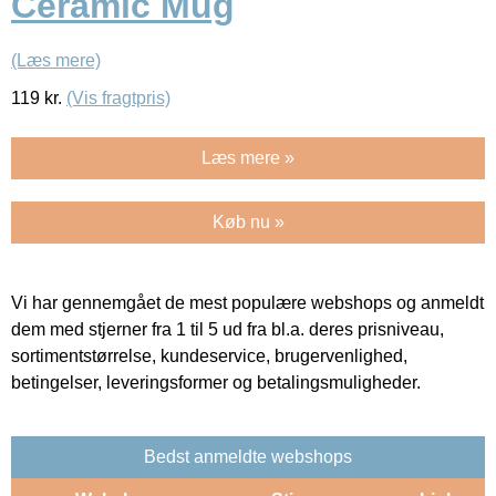
Ceramic Mug
(Læs mere)
119
kr.
(Vis fragtpris)
Læs mere »
Køb nu »
Vi har gennemgået de mest populære webshops og anmeldt
dem med stjerner fra 1 til 5 ud fra bl.a. deres prisniveau,
sortimentstørrelse, kundeservice, brugervenlighed,
betingelser, leveringsformer og betalingsmuligheder.
Bedst anmeldte webshops