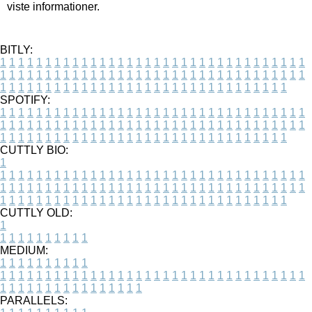
viste informationer.
BITLY:
1
1
1
1
1
1
1
1
1
1
1
1
1
1
1
1
1
1
1
1
1
1
1
1
1
1
1
1
1
1
1
1
1
1
1
1
1
1
1
1
1
1
1
1
1
1
1
1
1
1
1
1
1
1
1
1
1
1
1
1
1
1
1
1
1
1
1
1
1
1
1
1
1
1
1
1
1
1
1
1
1
1
1
1
1
1
1
1
1
1
1
1
1
1
1
1
1
1
1
1
SPOTIFY:
1
1
1
1
1
1
1
1
1
1
1
1
1
1
1
1
1
1
1
1
1
1
1
1
1
1
1
1
1
1
1
1
1
1
1
1
1
1
1
1
1
1
1
1
1
1
1
1
1
1
1
1
1
1
1
1
1
1
1
1
1
1
1
1
1
1
1
1
1
1
1
1
1
1
1
1
1
1
1
1
1
1
1
1
1
1
1
1
1
1
1
1
1
1
1
1
1
1
1
1
CUTTLY BIO:
1
1
1
1
1
1
1
1
1
1
1
1
1
1
1
1
1
1
1
1
1
1
1
1
1
1
1
1
1
1
1
1
1
1
1
1
1
1
1
1
1
1
1
1
1
1
1
1
1
1
1
1
1
1
1
1
1
1
1
1
1
1
1
1
1
1
1
1
1
1
1
1
1
1
1
1
1
1
1
1
1
1
1
1
1
1
1
1
1
1
1
1
1
1
1
1
1
1
1
1
1
CUTTLY OLD:
1
1
1
1
1
1
1
1
1
1
1
MEDIUM:
1
1
1
1
1
1
1
1
1
1
1
1
1
1
1
1
1
1
1
1
1
1
1
1
1
1
1
1
1
1
1
1
1
1
1
1
1
1
1
1
1
1
1
1
1
1
1
1
1
1
1
1
1
1
1
1
1
1
1
1
PARALLELS: