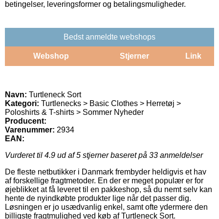
betingelser, leveringsformer og betalingsmuligheder.
Bedst anmeldte webshops
Webshop
Stjerner
Link
Navn:
Turtleneck Sort
Kategori:
Turtlenecks > Basic Clothes > Herretøj >
Poloshirts & T-shirts > Sommer Nyheder
Producent:
Varenummer:
2934
EAN:
Vurderet til
4.9
ud af 5 stjerner baseret på
33
anmeldelser
De fleste netbutikker i Danmark frembyder heldigvis et hav
af forskellige fragtmetoder. En der er meget populær er for
øjeblikket at få leveret til en pakkeshop, så du nemt selv kan
hente de nyindkøbte produkter lige når det passer dig.
Løsningen er jo usædvanlig enkel, samt ofte ydermere den
billigste fragtmulighed ved køb af Turtleneck Sort.