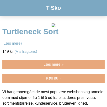
T Sko
Turtleneck Sort
(Læs mere)
149
kr.
(Vis fragtpris)
Læs mere »
Køb nu »
Vi har gennemgået de mest populære webshops og anmeldt
dem med stjerner fra 1 til 5 ud fra bl.a. deres prisniveau,
sortimentstørrelse, kundeservice, brugervenlighed,