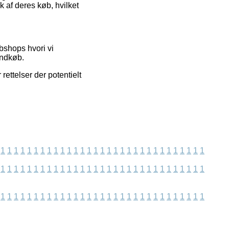
k af deres køb, hvilket
bshops hvori vi
indkøb.
ettelser der potentielt
1
1
1
1
1
1
1
1
1
1
1
1
1
1
1
1
1
1
1
1
1
1
1
1
1
1
1
1
1
1
1
1
1
1
1
1
1
1
1
1
1
1
1
1
1
1
1
1
1
1
1
1
1
1
1
1
1
1
1
1
1
1
1
1
1
1
1
1
1
1
1
1
1
1
1
1
1
1
1
1
1
1
1
1
1
1
1
1
1
1
1
1
1