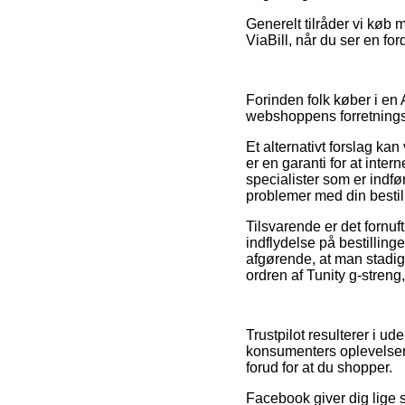
Generelt tilråder vi køb 
ViaBill, når du ser en fo
Forinden folk køber i en
webshoppens forretningsbe
Et alternativt forslag ka
er en garanti for at inter
specialister som er indfø
problemer med din bestil
Tilsvarende er det fornu
indflydelse på bestillinge
afgørende, at man stadi
ordren af Tunity g-streng
Trustpilot resulterer i 
konsumenters oplevelser 
forud for at du shopper.
Facebook giver dig lige 