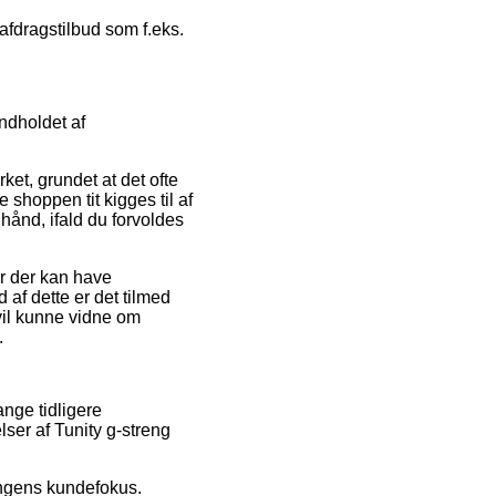
afdragstilbud som f.eks.
ndholdet af
ket, grundet at det ofte
e shoppen tit kigges til af
hånd, ifald du forvoldes
r der kan have
 af dette er det tilmed
il kunne vidne om
.
nge tidligere
ser af Tunity g-streng
ingens kundefokus.