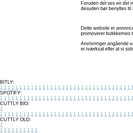
Foruden det ses en del in
desuden bør benyttes til a
Dette website er annonce
promoverer butikkernes t
Anvisninger angående vare
er iværksat efter at vi si
BITLY:
1
1
1
1
1
1
1
1
1
1
1
1
1
1
1
1
1
1
1
1
1
1
1
1
1
1
1
1
1
1
1
1
1
1
SPOTIFY:
1
1
1
1
1
1
1
1
1
1
1
1
1
1
1
1
1
1
1
1
1
1
1
1
1
1
1
1
1
1
1
1
1
1
CUTTLY BIO:
1
1
1
1
1
1
1
1
1
1
1
1
1
1
1
1
1
1
1
1
1
1
1
1
1
1
1
1
1
1
1
1
1
1
1
CUTTLY OLD:
1
1
1
1
1
1
1
1
1
1
1