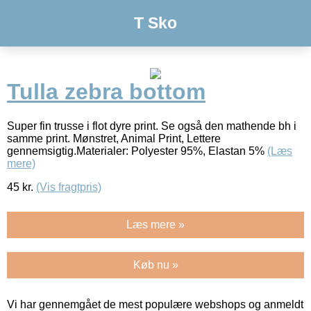
T Sko
Tulla zebra bottom
Super fin trusse i flot dyre print. Se også den mathende bh i
samme print. Mønstret, Animal Print, Lettere
gennemsigtig.Materialer: Polyester 95%, Elastan 5%
(Læs
mere)
45
kr.
(Vis fragtpris)
Læs mere »
Køb nu »
Vi har gennemgået de mest populære webshops og anmeldt