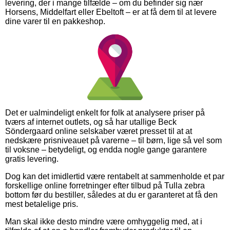
levering, der i mange tilfælde – om du befinder sig nær
Horsens, Middelfart eller Ebeltoft – er at få dem til at levere
dine varer til en pakkeshop.
Det er ualmindeligt enkelt for folk at analysere priser på
tværs af internet outlets, og så har utallige Beck
Söndergaard online selskaber været presset til at at
nedskære prisniveauet på varerne – til børn, lige så vel som
til voksne – betydeligt, og endda nogle gange garantere
gratis levering.
Dog kan det imidlertid være rentabelt at sammenholde et par
forskellige online forretninger efter tilbud på Tulla zebra
bottom før du bestiller, således at du er garanteret at få den
mest betalelige pris.
Man skal ikke desto mindre være omhyggelig med, at i