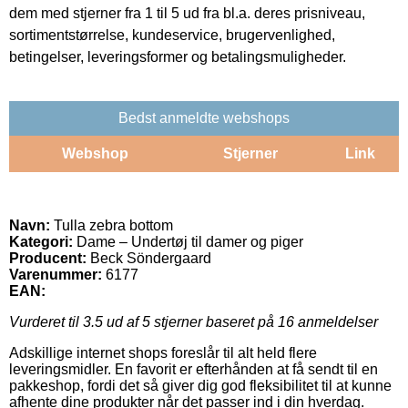
dem med stjerner fra 1 til 5 ud fra bl.a. deres prisniveau,
sortimentstørrelse, kundeservice, brugervenlighed,
betingelser, leveringsformer og betalingsmuligheder.
Bedst anmeldte webshops
Webshop
Stjerner
Link
Navn:
Tulla zebra bottom
Kategori:
Dame – Undertøj til damer og piger
Producent:
Beck Söndergaard
Varenummer:
6177
EAN:
Vurderet til
3.5
ud af 5 stjerner baseret på
16
anmeldelser
Adskillige internet shops foreslår til alt held flere
leveringsmidler. En favorit er efterhånden at få sendt til en
pakkeshop, fordi det så giver dig god fleksibilitet til at kunne
afhente dine produkter når det passer ind i din hverdag.