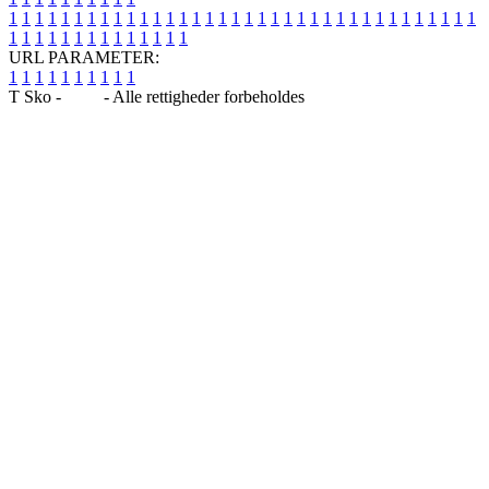
1
1
1
1
1
1
1
1
1
1
1
1
1
1
1
1
1
1
1
1
1
1
1
1
1
1
1
1
1
1
1
1
1
1
1
1
1
1
1
1
1
1
1
1
1
1
1
1
1
1
URL PARAMETER:
1
1
1
1
1
1
1
1
1
1
T Sko -
Blog
- Alle rettigheder forbeholdes