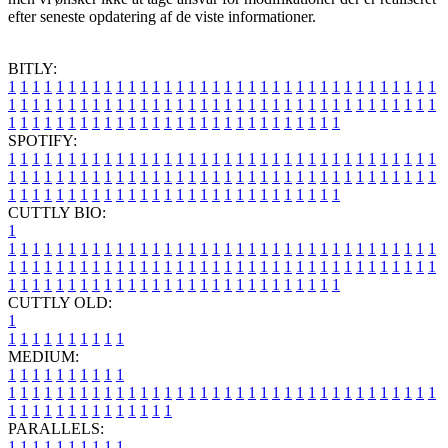
efter seneste opdatering af de viste informationer.
BITLY:
1
1
1
1
1
1
1
1
1
1
1
1
1
1
1
1
1
1
1
1
1
1
1
1
1
1
1
1
1
1
1
1
1
1
1
1
1
1
1
1
1
1
1
1
1
1
1
1
1
1
1
1
1
1
1
1
1
1
1
1
1
1
1
1
1
1
1
1
1
1
1
1
1
1
1
1
1
1
1
1
1
1
1
1
1
1
1
1
1
1
1
1
1
1
1
1
1
1
1
1
SPOTIFY:
1
1
1
1
1
1
1
1
1
1
1
1
1
1
1
1
1
1
1
1
1
1
1
1
1
1
1
1
1
1
1
1
1
1
1
1
1
1
1
1
1
1
1
1
1
1
1
1
1
1
1
1
1
1
1
1
1
1
1
1
1
1
1
1
1
1
1
1
1
1
1
1
1
1
1
1
1
1
1
1
1
1
1
1
1
1
1
1
1
1
1
1
1
1
1
1
1
1
1
1
CUTTLY BIO:
1
1
1
1
1
1
1
1
1
1
1
1
1
1
1
1
1
1
1
1
1
1
1
1
1
1
1
1
1
1
1
1
1
1
1
1
1
1
1
1
1
1
1
1
1
1
1
1
1
1
1
1
1
1
1
1
1
1
1
1
1
1
1
1
1
1
1
1
1
1
1
1
1
1
1
1
1
1
1
1
1
1
1
1
1
1
1
1
1
1
1
1
1
1
1
1
1
1
1
1
1
CUTTLY OLD:
1
1
1
1
1
1
1
1
1
1
1
MEDIUM:
1
1
1
1
1
1
1
1
1
1
1
1
1
1
1
1
1
1
1
1
1
1
1
1
1
1
1
1
1
1
1
1
1
1
1
1
1
1
1
1
1
1
1
1
1
1
1
1
1
1
1
1
1
1
1
1
1
1
1
1
PARALLELS:
1
1
1
1
1
1
1
1
1
1