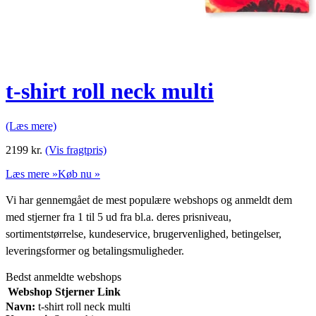
t-shirt roll neck multi
(Læs mere)
2199
kr.
(Vis fragtpris)
Læs mere »
Køb nu »
Vi har gennemgået de mest populære webshops og anmeldt dem
med stjerner fra 1 til 5 ud fra bl.a. deres prisniveau,
sortimentstørrelse, kundeservice, brugervenlighed, betingelser,
leveringsformer og betalingsmuligheder.
Bedst anmeldte webshops
Webshop
Stjerner
Link
Navn:
t-shirt roll neck multi