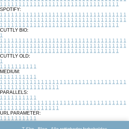
1
1
1
1
1
1
1
1
1
1
1
1
1
1
1
1
1
1
1
1
1
1
1
1
1
1
1
1
1
1
1
1
SPOTIFY:
1
1
1
1
1
1
1
1
1
1
1
1
1
1
1
1
1
1
1
1
1
1
1
1
1
1
1
1
1
1
1
1
1
1
1
1
1
1
1
1
1
1
1
1
1
1
1
1
1
1
1
1
1
1
1
1
1
1
1
1
1
1
1
1
1
1
1
1
1
1
1
1
1
1
1
1
1
1
1
1
1
1
1
1
1
1
1
1
1
1
1
1
1
1
1
1
1
1
1
1
CUTTLY BIO:
1
1
1
1
1
1
1
1
1
1
1
1
1
1
1
1
1
1
1
1
1
1
1
1
1
1
1
1
1
1
1
1
1
1
1
1
1
1
1
1
1
1
1
1
1
1
1
1
1
1
1
1
1
1
1
1
1
1
1
1
1
1
1
1
1
1
1
1
1
1
1
1
1
1
1
1
1
1
1
1
1
1
1
1
1
1
1
1
1
1
1
1
1
1
1
1
1
1
1
1
1
CUTTLY OLD:
1
1
1
1
1
1
1
1
1
1
1
MEDIUM:
1
1
1
1
1
1
1
1
1
1
1
1
1
1
1
1
1
1
1
1
1
1
1
1
1
1
1
1
1
1
1
1
1
1
1
1
1
1
1
1
1
1
1
1
1
1
1
1
1
1
1
1
1
1
1
1
1
1
1
1
PARALLELS:
1
1
1
1
1
1
1
1
1
1
1
1
1
1
1
1
1
1
1
1
1
1
1
1
1
1
1
1
1
1
1
1
1
1
1
1
1
1
1
1
1
1
1
1
1
1
1
1
1
1
1
1
1
1
1
1
1
1
1
1
URL PARAMETER:
1
1
1
1
1
1
1
1
1
1