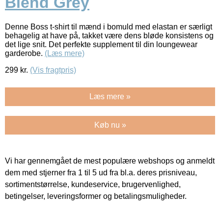
Blend Grey
Denne Boss t-shirt til mænd i bomuld med elastan er særligt
behagelig at have på, takket være dens bløde konsistens og
det lige snit. Det perfekte supplement til din loungewear
garderobe.
(Læs mere)
299
kr.
(Vis fragtpris)
Læs mere »
Køb nu »
Vi har gennemgået de mest populære webshops og anmeldt
dem med stjerner fra 1 til 5 ud fra bl.a. deres prisniveau,
sortimentstørrelse, kundeservice, brugervenlighed,
betingelser, leveringsformer og betalingsmuligheder.