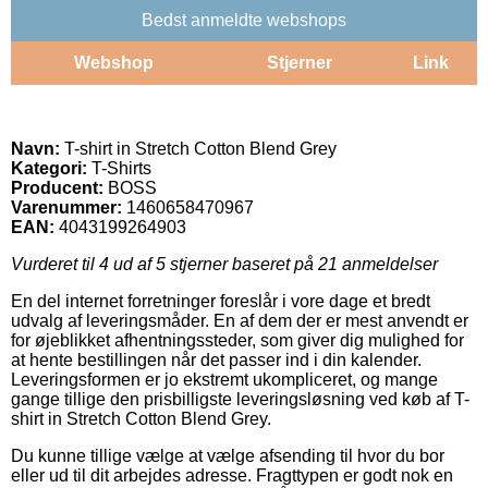
Bedst anmeldte webshops
Webshop
Stjerner
Link
Navn:
T-shirt in Stretch Cotton Blend Grey
Kategori:
T-Shirts
Producent:
BOSS
Varenummer:
1460658470967
EAN:
4043199264903
Vurderet til
4
ud af 5 stjerner baseret på
21
anmeldelser
En del internet forretninger foreslår i vore dage et bredt
udvalg af leveringsmåder. En af dem der er mest anvendt er
for øjeblikket afhentningssteder, som giver dig mulighed for
at hente bestillingen når det passer ind i din kalender.
Leveringsformen er jo ekstremt ukompliceret, og mange
gange tillige den prisbilligste leveringsløsning ved køb af T-
shirt in Stretch Cotton Blend Grey.
Du kunne tillige vælge at vælge afsending til hvor du bor
eller ud til dit arbejdes adresse. Fragttypen er godt nok en