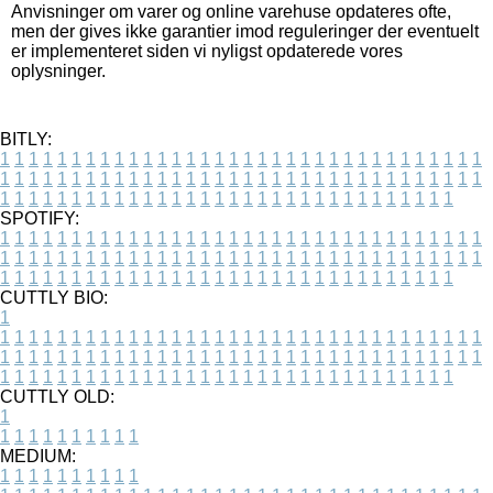
Anvisninger om varer og online varehuse opdateres ofte,
men der gives ikke garantier imod reguleringer der eventuelt
er implementeret siden vi nyligst opdaterede vores
oplysninger.
BITLY:
1
1
1
1
1
1
1
1
1
1
1
1
1
1
1
1
1
1
1
1
1
1
1
1
1
1
1
1
1
1
1
1
1
1
1
1
1
1
1
1
1
1
1
1
1
1
1
1
1
1
1
1
1
1
1
1
1
1
1
1
1
1
1
1
1
1
1
1
1
1
1
1
1
1
1
1
1
1
1
1
1
1
1
1
1
1
1
1
1
1
1
1
1
1
1
1
1
1
1
1
SPOTIFY:
1
1
1
1
1
1
1
1
1
1
1
1
1
1
1
1
1
1
1
1
1
1
1
1
1
1
1
1
1
1
1
1
1
1
1
1
1
1
1
1
1
1
1
1
1
1
1
1
1
1
1
1
1
1
1
1
1
1
1
1
1
1
1
1
1
1
1
1
1
1
1
1
1
1
1
1
1
1
1
1
1
1
1
1
1
1
1
1
1
1
1
1
1
1
1
1
1
1
1
1
CUTTLY BIO:
1
1
1
1
1
1
1
1
1
1
1
1
1
1
1
1
1
1
1
1
1
1
1
1
1
1
1
1
1
1
1
1
1
1
1
1
1
1
1
1
1
1
1
1
1
1
1
1
1
1
1
1
1
1
1
1
1
1
1
1
1
1
1
1
1
1
1
1
1
1
1
1
1
1
1
1
1
1
1
1
1
1
1
1
1
1
1
1
1
1
1
1
1
1
1
1
1
1
1
1
1
CUTTLY OLD:
1
1
1
1
1
1
1
1
1
1
1
MEDIUM:
1
1
1
1
1
1
1
1
1
1