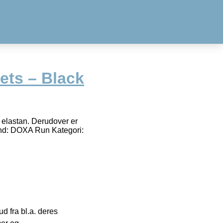
ets – Black
 elastan. Derudover er
nd: DOXA Run Kategori:
 fra bl.a. deres