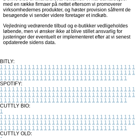
med en række firmaer på nettet eftersom vi promoverer
virksomhedernes produkter, og høster provision såfremt de
besøgende vi sender videre foretager et indkøb.
Vejledning vedrørende tilbud og e-butikker vedligeholdes
løbende, men vi ønsker ikke at blive stillet ansvarlig for
justeringer der eventuelt er implementeret efter at vi senest
opdaterede sidens data.
BITLY:
1
1
1
1
1
1
1
1
1
1
1
1
1
1
1
1
1
1
1
1
1
1
1
1
1
1
1
1
1
1
1
1
1
1
1
1
1
1
1
1
1
1
1
1
1
1
1
1
1
1
1
1
1
1
1
1
1
1
1
1
1
1
1
1
1
1
1
1
1
1
1
1
1
1
1
1
1
1
1
1
1
1
1
1
1
1
1
1
1
1
1
1
1
1
1
1
1
1
1
1
SPOTIFY:
1
1
1
1
1
1
1
1
1
1
1
1
1
1
1
1
1
1
1
1
1
1
1
1
1
1
1
1
1
1
1
1
1
1
1
1
1
1
1
1
1
1
1
1
1
1
1
1
1
1
1
1
1
1
1
1
1
1
1
1
1
1
1
1
1
1
1
1
1
1
1
1
1
1
1
1
1
1
1
1
1
1
1
1
1
1
1
1
1
1
1
1
1
1
1
1
1
1
1
1
CUTTLY BIO:
1
1
1
1
1
1
1
1
1
1
1
1
1
1
1
1
1
1
1
1
1
1
1
1
1
1
1
1
1
1
1
1
1
1
1
1
1
1
1
1
1
1
1
1
1
1
1
1
1
1
1
1
1
1
1
1
1
1
1
1
1
1
1
1
1
1
1
1
1
1
1
1
1
1
1
1
1
1
1
1
1
1
1
1
1
1
1
1
1
1
1
1
1
1
1
1
1
1
1
1
1
CUTTLY OLD: