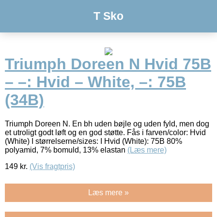
T Sko
Triumph Doreen N Hvid 75B
– –: Hvid – White, –: 75B
(34B)
Triumph Doreen N. En bh uden bøjle og uden fyld, men dog
et utroligt godt løft og en god støtte. Fås i farven/color: Hvid
(White) I størrelserne/sizes: I Hvid (White): 75B 80%
polyamid, 7% bomuld, 13% elastan
(Læs mere)
149
kr.
(Vis fragtpris)
Læs mere »