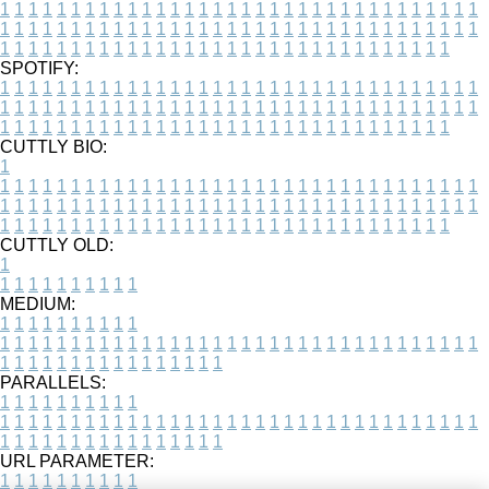
1
1
1
1
1
1
1
1
1
1
1
1
1
1
1
1
1
1
1
1
1
1
1
1
1
1
1
1
1
1
1
1
1
1
1
1
1
1
1
1
1
1
1
1
1
1
1
1
1
1
1
1
1
1
1
1
1
1
1
1
1
1
1
1
1
1
1
1
1
1
1
1
1
1
1
1
1
1
1
1
1
1
1
1
1
1
1
1
1
1
1
1
1
1
1
1
1
1
1
1
SPOTIFY:
1
1
1
1
1
1
1
1
1
1
1
1
1
1
1
1
1
1
1
1
1
1
1
1
1
1
1
1
1
1
1
1
1
1
1
1
1
1
1
1
1
1
1
1
1
1
1
1
1
1
1
1
1
1
1
1
1
1
1
1
1
1
1
1
1
1
1
1
1
1
1
1
1
1
1
1
1
1
1
1
1
1
1
1
1
1
1
1
1
1
1
1
1
1
1
1
1
1
1
1
CUTTLY BIO:
1
1
1
1
1
1
1
1
1
1
1
1
1
1
1
1
1
1
1
1
1
1
1
1
1
1
1
1
1
1
1
1
1
1
1
1
1
1
1
1
1
1
1
1
1
1
1
1
1
1
1
1
1
1
1
1
1
1
1
1
1
1
1
1
1
1
1
1
1
1
1
1
1
1
1
1
1
1
1
1
1
1
1
1
1
1
1
1
1
1
1
1
1
1
1
1
1
1
1
1
1
CUTTLY OLD:
1
1
1
1
1
1
1
1
1
1
1
MEDIUM:
1
1
1
1
1
1
1
1
1
1
1
1
1
1
1
1
1
1
1
1
1
1
1
1
1
1
1
1
1
1
1
1
1
1
1
1
1
1
1
1
1
1
1
1
1
1
1
1
1
1
1
1
1
1
1
1
1
1
1
1
PARALLELS:
1
1
1
1
1
1
1
1
1
1
1
1
1
1
1
1
1
1
1
1
1
1
1
1
1
1
1
1
1
1
1
1
1
1
1
1
1
1
1
1
1
1
1
1
1
1
1
1
1
1
1
1
1
1
1
1
1
1
1
1
URL PARAMETER:
1
1
1
1
1
1
1
1
1
1