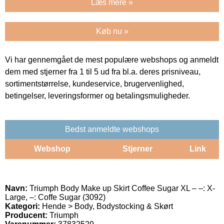
Læs mere »
Køb nu »
Vi har gennemgået de mest populære webshops og anmeldt
dem med stjerner fra 1 til 5 ud fra bl.a. deres prisniveau,
sortimentstørrelse, kundeservice, brugervenlighed,
betingelser, leveringsformer og betalingsmuligheder.
Bedst anmeldte webshops
Webshop
Stjerner
Link
Navn:
Triumph Body Make up Skirt Coffee Sugar XL – –: X-
Large, –: Coffe Sugar (3092)
Kategori:
Hende > Body, Bodystocking & Skørt
Producent:
Triumph