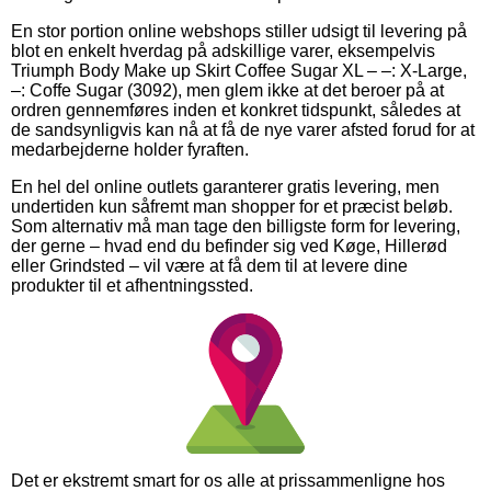
En stor portion online webshops stiller udsigt til levering på
blot en enkelt hverdag på adskillige varer, eksempelvis
Triumph Body Make up Skirt Coffee Sugar XL – –: X-Large,
–: Coffe Sugar (3092), men glem ikke at det beroer på at
ordren gennemføres inden et konkret tidspunkt, således at
de sandsynligvis kan nå at få de nye varer afsted forud for at
medarbejderne holder fyraften.
En hel del online outlets garanterer gratis levering, men
undertiden kun såfremt man shopper for et præcist beløb.
Som alternativ må man tage den billigste form for levering,
der gerne – hvad end du befinder sig ved Køge, Hillerød
eller Grindsted – vil være at få dem til at levere dine
produkter til et afhentningssted.
Det er ekstremt smart for os alle at prissammenligne hos