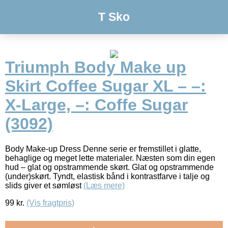
T Sko
Triumph Body Make up
Skirt Coffee Sugar XL – –:
X-Large, –: Coffe Sugar
(3092)
Body Make-up Dress Denne serie er fremstillet i glatte,
behaglige og meget lette materialer. Næsten som din egen
hud – glat og opstrammende skørt. Glat og opstrammende
(under)skørt. Tyndt, elastisk bånd i kontrastfarve i talje og
slids giver et sømløst
(Læs mere)
99
kr.
(Vis fragtpris)