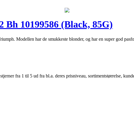
Bh 10199586 (Black, 85G)
 Triumph. Modellen har de smukkeste blonder, og har en super god pa
er fra 1 til 5 ud fra bl.a. deres prisniveau, sortimentstørrelse, kunde