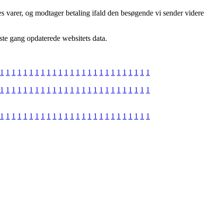
s varer, og modtager betaling ifald den besøgende vi sender videre
dste gang opdaterede websitets data.
1
1
1
1
1
1
1
1
1
1
1
1
1
1
1
1
1
1
1
1
1
1
1
1
1
1
1
1
1
1
1
1
1
1
1
1
1
1
1
1
1
1
1
1
1
1
1
1
1
1
1
1
1
1
1
1
1
1
1
1
1
1
1
1
1
1
1
1
1
1
1
1
1
1
1
1
1
1