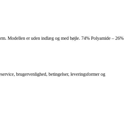
sform. Modellen er uden indlæg og med bøjle. 74% Polyamide – 26%
service, brugervenlighed, betingelser, leveringsformer og