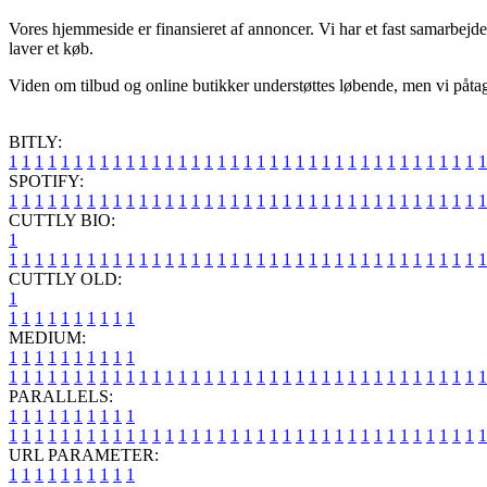
Vores hjemmeside er finansieret af annoncer. Vi har et fast samarbejd
laver et køb.
Viden om tilbud og online butikker understøttes løbende, men vi påtager
BITLY:
1
1
1
1
1
1
1
1
1
1
1
1
1
1
1
1
1
1
1
1
1
1
1
1
1
1
1
1
1
1
1
1
1
1
1
1
1
SPOTIFY:
1
1
1
1
1
1
1
1
1
1
1
1
1
1
1
1
1
1
1
1
1
1
1
1
1
1
1
1
1
1
1
1
1
1
1
1
1
CUTTLY BIO:
1
1
1
1
1
1
1
1
1
1
1
1
1
1
1
1
1
1
1
1
1
1
1
1
1
1
1
1
1
1
1
1
1
1
1
1
1
1
CUTTLY OLD:
1
1
1
1
1
1
1
1
1
1
1
MEDIUM:
1
1
1
1
1
1
1
1
1
1
1
1
1
1
1
1
1
1
1
1
1
1
1
1
1
1
1
1
1
1
1
1
1
1
1
1
1
1
1
1
1
1
1
1
1
1
1
PARALLELS:
1
1
1
1
1
1
1
1
1
1
1
1
1
1
1
1
1
1
1
1
1
1
1
1
1
1
1
1
1
1
1
1
1
1
1
1
1
1
1
1
1
1
1
1
1
1
1
URL PARAMETER:
1
1
1
1
1
1
1
1
1
1