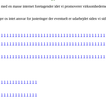
e med en masse internet foretagender idet vi promoverer virksomhederne
 os intet ansvar for justeringer der eventuelt er udarbejdet siden vi si
1
1
1
1
1
1
1
1
1
1
1
1
1
1
1
1
1
1
1
1
1
1
1
1
1
1
1
1
1
1
1
1
1
1
1
1
1
1
1
1
1
1
1
1
1
1
1
1
1
1
1
1
1
1
1
1
1
1
1
1
1
1
1
1
1
1
1
1
1
1
1
1
1
1
1
1
1
1
1
1
1
1
1
1
1
1
1
1
1
1
1
1
1
1
1
1
1
1
1
1
1
1
1
1
1
1
1
1
1
1
1
1
1
1
1
1
1
1
1
1
1
1
1
1
1
1
1
1
1
1
1
1
1
1
1
1
1