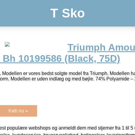
T Sko
Triumph Amou
Bh 10199586 (Black, 75D)
. Modellen er vores bedst solgte model fra Triumph. Modellen h
form. Modellen er uden indlæg og med bøjle. 74% Polyamide 
Køb nu »
t populære webshops og anmeldt dem med stjerner fra 1 til 5 ud