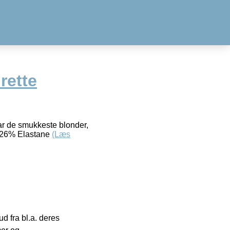
rette
ar de smukkeste blonder,
– 26% Elastane
(Læs
 fra bl.a. deres