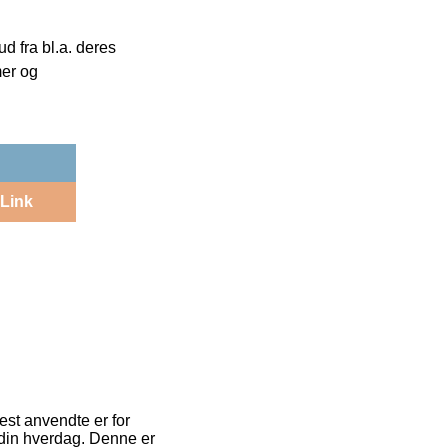
 fra bl.a. deres
mer og
Link
est anvendte er for
 din hverdag. Denne er