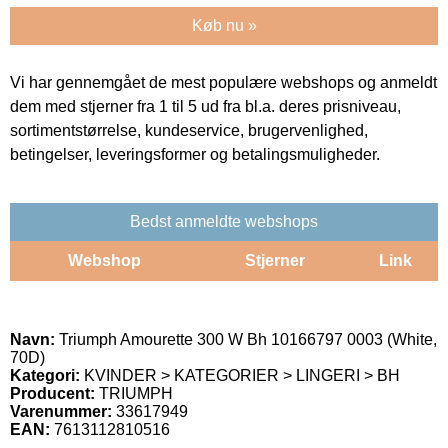
Køb nu »
Vi har gennemgået de mest populære webshops og anmeldt
dem med stjerner fra 1 til 5 ud fra bl.a. deres prisniveau,
sortimentstørrelse, kundeservice, brugervenlighed,
betingelser, leveringsformer og betalingsmuligheder.
Bedst anmeldte webshops
Webshop
Stjerner
Link
Navn:
Triumph Amourette 300 W Bh 10166797 0003 (White,
70D)
Kategori:
KVINDER > KATEGORIER > LINGERI > BH
Producent:
TRIUMPH
Varenummer:
33617949
EAN:
7613112810516