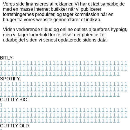
Vores side finansieres af reklamer. Vi har et tæt samarbejde
med en masse internet butikker når vi publicerer
forretningernes produkter, og tager kommission når en
bruger fra vores website gennemfører et indkøb.
Viden vedrørende tilbud og online outlets ajourføres hyppigt,
men vi tager forbehold for rettelser der potentielt er
udarbejdet siden vi senest opdaterede sidens data.
BITLY:
1
1
1
1
1
1
1
1
1
1
1
1
1
1
1
1
1
1
1
1
1
1
1
1
1
1
1
1
1
1
1
1
1
1
1
1
1
1
1
1
1
1
1
1
1
1
1
1
1
1
1
1
1
1
1
1
1
1
1
1
1
1
1
1
1
1
1
1
1
1
1
1
1
1
1
1
1
1
1
1
1
1
1
1
1
1
1
1
1
1
1
1
1
1
1
1
1
1
1
1
SPOTIFY:
1
1
1
1
1
1
1
1
1
1
1
1
1
1
1
1
1
1
1
1
1
1
1
1
1
1
1
1
1
1
1
1
1
1
1
1
1
1
1
1
1
1
1
1
1
1
1
1
1
1
1
1
1
1
1
1
1
1
1
1
1
1
1
1
1
1
1
1
1
1
1
1
1
1
1
1
1
1
1
1
1
1
1
1
1
1
1
1
1
1
1
1
1
1
1
1
1
1
1
1
CUTTLY BIO:
1
1
1
1
1
1
1
1
1
1
1
1
1
1
1
1
1
1
1
1
1
1
1
1
1
1
1
1
1
1
1
1
1
1
1
1
1
1
1
1
1
1
1
1
1
1
1
1
1
1
1
1
1
1
1
1
1
1
1
1
1
1
1
1
1
1
1
1
1
1
1
1
1
1
1
1
1
1
1
1
1
1
1
1
1
1
1
1
1
1
1
1
1
1
1
1
1
1
1
1
1
CUTTLY OLD: