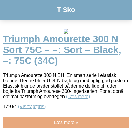
T Sko
Triumph Amourette 300 N
Sort 75C – –: Sort – Black,
–: 75C (34C)
Triumph Amourette 300 N BH. En smart serie i elastisk
blonde. Denne bh er UDEN bøjle og med rigtig god pasform.
Elastisk blonde pryder stoffet på denne dejlige bh uden
bøjle fra Triumph Amourette 300-lingeriserien. For at opnå
optimal pasform og overlegen
(Læs mere)
179
kr.
(Vis fragtpris)
Læs mere »