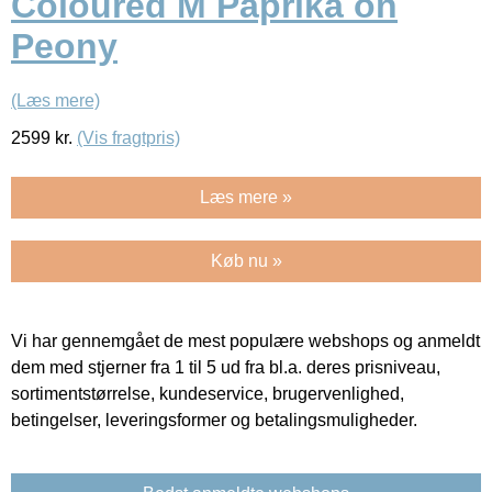
Coloured M Paprika on
Peony
(Læs mere)
2599
kr.
(Vis fragtpris)
Læs mere »
Køb nu »
Vi har gennemgået de mest populære webshops og anmeldt
dem med stjerner fra 1 til 5 ud fra bl.a. deres prisniveau,
sortimentstørrelse, kundeservice, brugervenlighed,
betingelser, leveringsformer og betalingsmuligheder.