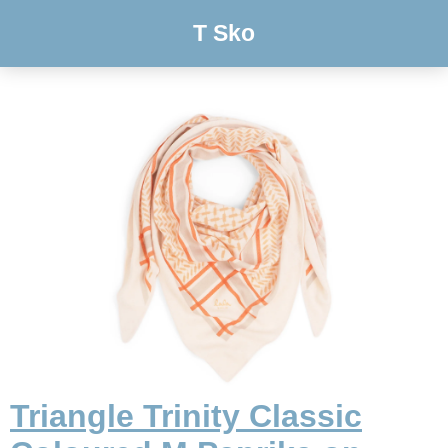
T Sko
Triangle Trinity Classic