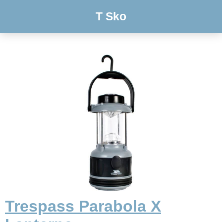
T Sko
Trespass Parabola X