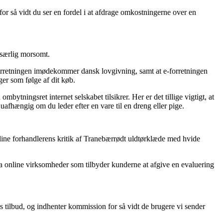
 for så vidt du ser en fordel i at afdrage omkostningerne over en
 særlig morsomt.
 forretningen imødekommer dansk lovgivning, samt at e-forretningen
ger som følge af dit køb.
ningsret internet selskabet tilsikrer. Her er det tillige vigtigt, at
afhængig om du leder efter en vare til en dreng eller pige.
online forhandlerens kritik af Tranebærrødt uldtørklæde med hvide
a online virksomheder som tilbyder kunderne at afgive en evaluering
s tilbud, og indhenter kommission for så vidt de brugere vi sender