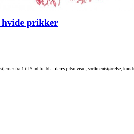
hvide prikker
er fra 1 til 5 ud fra bl.a. deres prisniveau, sortimentstørrelse, kunde