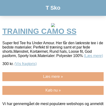
T Sko
TRAINING CAMO SS
Super fed Tee fra Under Amour. Her får den lækreste tee i de
bedste materialer. Perfekt til træning samt et par fede
shorts.Mønstret, Kortærmet, Rund hals, Loose fit, God
pasform, Sporty look.Materialer: Polyester 100%
(Læs mere)
300
kr.
(Vis fragtpris)
Læs mere »
Køb nu »
Vi har gennemgået de mest populære webshops og anmeldt