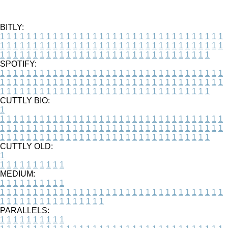
BITLY:
1
1
1
1
1
1
1
1
1
1
1
1
1
1
1
1
1
1
1
1
1
1
1
1
1
1
1
1
1
1
1
1
1
1
1
1
1
1
1
1
1
1
1
1
1
1
1
1
1
1
1
1
1
1
1
1
1
1
1
1
1
1
1
1
1
1
1
1
1
1
1
1
1
1
1
1
1
1
1
1
1
1
1
1
1
1
1
1
1
1
1
1
1
1
1
1
1
1
1
1
SPOTIFY:
1
1
1
1
1
1
1
1
1
1
1
1
1
1
1
1
1
1
1
1
1
1
1
1
1
1
1
1
1
1
1
1
1
1
1
1
1
1
1
1
1
1
1
1
1
1
1
1
1
1
1
1
1
1
1
1
1
1
1
1
1
1
1
1
1
1
1
1
1
1
1
1
1
1
1
1
1
1
1
1
1
1
1
1
1
1
1
1
1
1
1
1
1
1
1
1
1
1
1
1
CUTTLY BIO:
1
1
1
1
1
1
1
1
1
1
1
1
1
1
1
1
1
1
1
1
1
1
1
1
1
1
1
1
1
1
1
1
1
1
1
1
1
1
1
1
1
1
1
1
1
1
1
1
1
1
1
1
1
1
1
1
1
1
1
1
1
1
1
1
1
1
1
1
1
1
1
1
1
1
1
1
1
1
1
1
1
1
1
1
1
1
1
1
1
1
1
1
1
1
1
1
1
1
1
1
1
CUTTLY OLD:
1
1
1
1
1
1
1
1
1
1
1
MEDIUM:
1
1
1
1
1
1
1
1
1
1
1
1
1
1
1
1
1
1
1
1
1
1
1
1
1
1
1
1
1
1
1
1
1
1
1
1
1
1
1
1
1
1
1
1
1
1
1
1
1
1
1
1
1
1
1
1
1
1
1
1
PARALLELS:
1
1
1
1
1
1
1
1
1
1