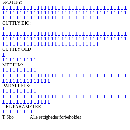
SPOTIFY:
1
1
1
1
1
1
1
1
1
1
1
1
1
1
1
1
1
1
1
1
1
1
1
1
1
1
1
1
1
1
1
1
1
1
1
1
1
1
1
1
1
1
1
1
1
1
1
1
1
1
1
1
1
1
1
1
1
1
1
1
1
1
1
1
1
1
1
1
1
1
1
1
1
1
1
1
1
1
1
1
1
1
1
1
1
1
1
1
1
1
1
1
1
1
1
1
1
1
1
1
CUTTLY BIO:
1
1
1
1
1
1
1
1
1
1
1
1
1
1
1
1
1
1
1
1
1
1
1
1
1
1
1
1
1
1
1
1
1
1
1
1
1
1
1
1
1
1
1
1
1
1
1
1
1
1
1
1
1
1
1
1
1
1
1
1
1
1
1
1
1
1
1
1
1
1
1
1
1
1
1
1
1
1
1
1
1
1
1
1
1
1
1
1
1
1
1
1
1
1
1
1
1
1
1
1
1
CUTTLY OLD:
1
1
1
1
1
1
1
1
1
1
1
MEDIUM:
1
1
1
1
1
1
1
1
1
1
1
1
1
1
1
1
1
1
1
1
1
1
1
1
1
1
1
1
1
1
1
1
1
1
1
1
1
1
1
1
1
1
1
1
1
1
1
1
1
1
1
1
1
1
1
1
1
1
1
1
PARALLELS:
1
1
1
1
1
1
1
1
1
1
1
1
1
1
1
1
1
1
1
1
1
1
1
1
1
1
1
1
1
1
1
1
1
1
1
1
1
1
1
1
1
1
1
1
1
1
1
1
1
1
1
1
1
1
1
1
1
1
1
1
URL PARAMETER:
1
1
1
1
1
1
1
1
1
1
T Sko -
Blog
- Alle rettigheder forbeholdes