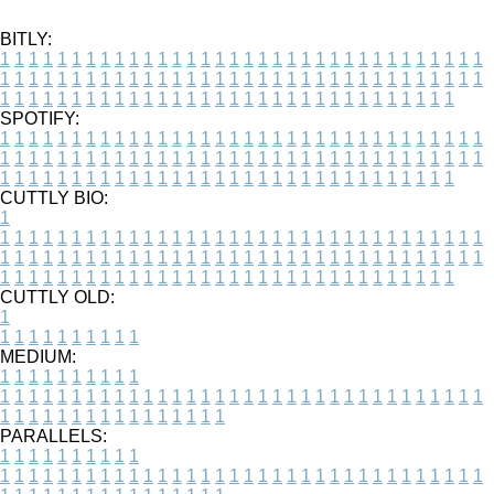
BITLY:
1
1
1
1
1
1
1
1
1
1
1
1
1
1
1
1
1
1
1
1
1
1
1
1
1
1
1
1
1
1
1
1
1
1
1
1
1
1
1
1
1
1
1
1
1
1
1
1
1
1
1
1
1
1
1
1
1
1
1
1
1
1
1
1
1
1
1
1
1
1
1
1
1
1
1
1
1
1
1
1
1
1
1
1
1
1
1
1
1
1
1
1
1
1
1
1
1
1
1
1
SPOTIFY:
1
1
1
1
1
1
1
1
1
1
1
1
1
1
1
1
1
1
1
1
1
1
1
1
1
1
1
1
1
1
1
1
1
1
1
1
1
1
1
1
1
1
1
1
1
1
1
1
1
1
1
1
1
1
1
1
1
1
1
1
1
1
1
1
1
1
1
1
1
1
1
1
1
1
1
1
1
1
1
1
1
1
1
1
1
1
1
1
1
1
1
1
1
1
1
1
1
1
1
1
CUTTLY BIO:
1
1
1
1
1
1
1
1
1
1
1
1
1
1
1
1
1
1
1
1
1
1
1
1
1
1
1
1
1
1
1
1
1
1
1
1
1
1
1
1
1
1
1
1
1
1
1
1
1
1
1
1
1
1
1
1
1
1
1
1
1
1
1
1
1
1
1
1
1
1
1
1
1
1
1
1
1
1
1
1
1
1
1
1
1
1
1
1
1
1
1
1
1
1
1
1
1
1
1
1
1
CUTTLY OLD:
1
1
1
1
1
1
1
1
1
1
1
MEDIUM:
1
1
1
1
1
1
1
1
1
1
1
1
1
1
1
1
1
1
1
1
1
1
1
1
1
1
1
1
1
1
1
1
1
1
1
1
1
1
1
1
1
1
1
1
1
1
1
1
1
1
1
1
1
1
1
1
1
1
1
1
PARALLELS:
1
1
1
1
1
1
1
1
1
1
1
1
1
1
1
1
1
1
1
1
1
1
1
1
1
1
1
1
1
1
1
1
1
1
1
1
1
1
1
1
1
1
1
1