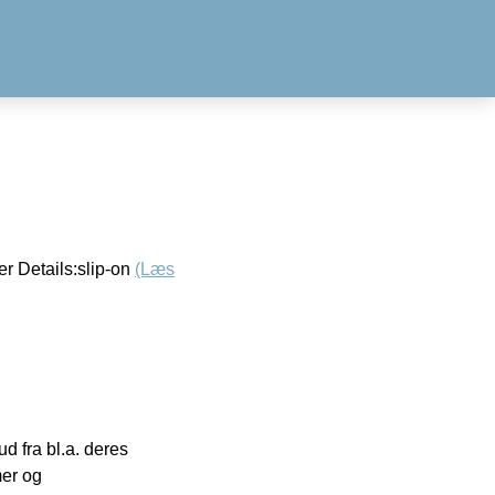
r Details:slip-on
(Læs
 fra bl.a. deres
mer og