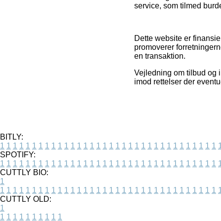
service, som tilmed burde
Dette website er finansi
promoverer forretningern
en transaktion.
Vejledning om tilbud og in
imod rettelser der eventu
BITLY:
1
1
1
1
1
1
1
1
1
1
1
1
1
1
1
1
1
1
1
1
1
1
1
1
1
1
1
1
1
1
1
1
1
1
SPOTIFY:
1
1
1
1
1
1
1
1
1
1
1
1
1
1
1
1
1
1
1
1
1
1
1
1
1
1
1
1
1
1
1
1
1
1
CUTTLY BIO:
1
1
1
1
1
1
1
1
1
1
1
1
1
1
1
1
1
1
1
1
1
1
1
1
1
1
1
1
1
1
1
1
1
1
1
CUTTLY OLD:
1
1
1
1
1
1
1
1
1
1
1