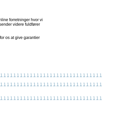
ine forretninger hvor vi
ender videre fuldfører
for os at give garantier
1
1
1
1
1
1
1
1
1
1
1
1
1
1
1
1
1
1
1
1
1
1
1
1
1
1
1
1
1
1
1
1
1
1
1
1
1
1
1
1
1
1
1
1
1
1
1
1
1
1
1
1
1
1
1
1
1
1
1
1
1
1
1
1
1
1
1
1
1
1
1
1
1
1
1
1
1
1
1
1
1
1
1
1
1
1
1
1
1
1
1
1
1