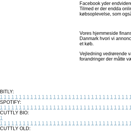
Facebook yder endvidere e
Tilmed er der endda onli
købsoplevelse, som også 
Vores hjemmeside finansi
Danmark hvori vi annonce
et køb.
Vejledning vedrørende va
forandringer der måtte væ
BITLY:
1
1
1
1
1
1
1
1
1
1
1
1
1
1
1
1
1
1
1
1
1
1
1
1
1
1
1
1
1
1
1
1
1
1
SPOTIFY:
1
1
1
1
1
1
1
1
1
1
1
1
1
1
1
1
1
1
1
1
1
1
1
1
1
1
1
1
1
1
1
1
1
1
CUTTLY BIO:
1
1
1
1
1
1
1
1
1
1
1
1
1
1
1
1
1
1
1
1
1
1
1
1
1
1
1
1
1
1
1
1
1
1
1
CUTTLY OLD: