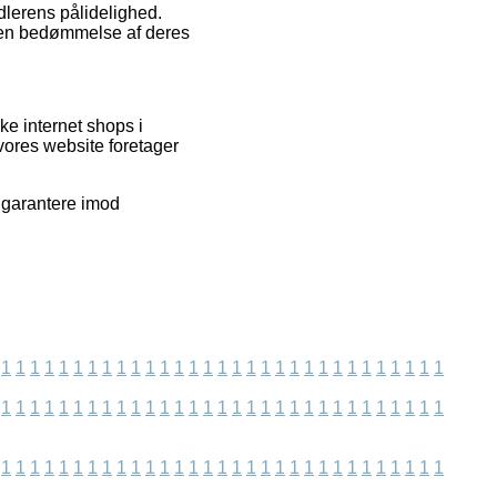
ndlerens pålidelighed.
e en bedømmelse af deres
e internet shops i
vores website foretager
e garantere imod
1
1
1
1
1
1
1
1
1
1
1
1
1
1
1
1
1
1
1
1
1
1
1
1
1
1
1
1
1
1
1
1
1
1
1
1
1
1
1
1
1
1
1
1
1
1
1
1
1
1
1
1
1
1
1
1
1
1
1
1
1
1
1
1
1
1
1
1
1
1
1
1
1
1
1
1
1
1
1
1
1
1
1
1
1
1
1
1
1
1
1
1
1