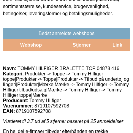
sortimentstørrelse, kundeservice, brugervenlighed,
betingelser, leveringsformer og betalingsmuligheder.
Bedst anmeldte webshops
Webshop
Stjerner
Link
Navn:
TOMMY HILFIGER BRALETTE TOP 04878 416
Kategori:
Produkter -> Toppe -> Tommy Hilfiger
toppe|Produkter -> Toppe|Produkter -> Tilbud på undertøj og
lingeri|Produkter|Mærke|Mærke -> Tommy Hilfiger -> Tommy
Hilfiger tilbud/udsalg|Mærke -> Tommy Hilfiger -> Tommy
Hilfiger toppe|Mærke
Producent:
Tommy Hilfiger
Varenummer:
8719107592708
EAN:
8719107592708
Vurderet til
3.7
ud af 5 stjerner baseret på
25
anmeldelser
En hel del e-firmaer tilbyder efterhånden en række