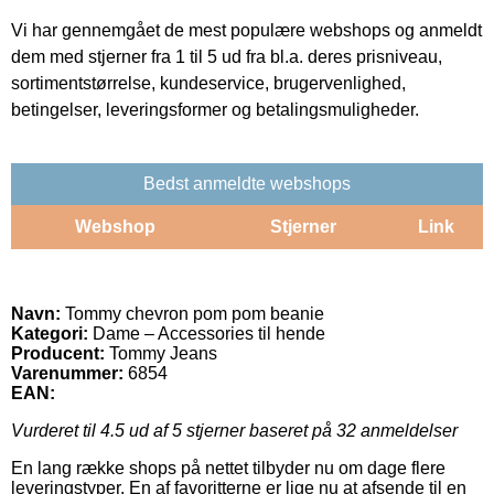
Vi har gennemgået de mest populære webshops og anmeldt
dem med stjerner fra 1 til 5 ud fra bl.a. deres prisniveau,
sortimentstørrelse, kundeservice, brugervenlighed,
betingelser, leveringsformer og betalingsmuligheder.
Bedst anmeldte webshops
Webshop
Stjerner
Link
Navn:
Tommy chevron pom pom beanie
Kategori:
Dame – Accessories til hende
Producent:
Tommy Jeans
Varenummer:
6854
EAN:
Vurderet til
4.5
ud af 5 stjerner baseret på
32
anmeldelser
En lang række shops på nettet tilbyder nu om dage flere
leveringstyper. En af favoritterne er lige nu at afsende til en