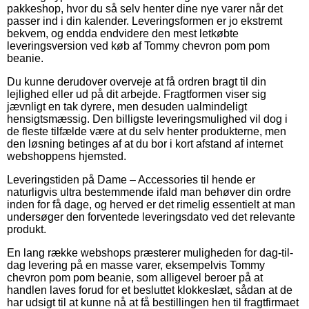
pakkeshop, hvor du så selv henter dine nye varer når det
passer ind i din kalender. Leveringsformen er jo ekstremt
bekvem, og endda endvidere den mest letkøbte
leveringsversion ved køb af Tommy chevron pom pom
beanie.
Du kunne derudover overveje at få ordren bragt til din
lejlighed eller ud på dit arbejde. Fragtformen viser sig
jævnligt en tak dyrere, men desuden ualmindeligt
hensigtsmæssig. Den billigste leveringsmulighed vil dog i
de fleste tilfælde være at du selv henter produkterne, men
den løsning betinges af at du bor i kort afstand af internet
webshoppens hjemsted.
Leveringstiden på Dame – Accessories til hende er
naturligvis ultra bestemmende ifald man behøver din ordre
inden for få dage, og herved er det rimelig essentielt at man
undersøger den forventede leveringsdato ved det relevante
produkt.
En lang række webshops præsterer muligheden for dag-til-
dag levering på en masse varer, eksempelvis Tommy
chevron pom pom beanie, som alligevel beroer på at
handlen laves forud for et besluttet klokkeslæt, sådan at de
har udsigt til at kunne nå at få bestillingen hen til fragtfirmaet