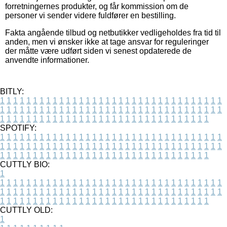
forretningernes produkter, og får kommission om de
personer vi sender videre fuldfører en bestilling.
Fakta angående tilbud og netbutikker vedligeholdes fra tid til
anden, men vi ønsker ikke at tage ansvar for reguleringer
der måtte være udført siden vi senest opdaterede de
anvendte informationer.
BITLY:
1
1
1
1
1
1
1
1
1
1
1
1
1
1
1
1
1
1
1
1
1
1
1
1
1
1
1
1
1
1
1
1
1
1
1
1
1
1
1
1
1
1
1
1
1
1
1
1
1
1
1
1
1
1
1
1
1
1
1
1
1
1
1
1
1
1
1
1
1
1
1
1
1
1
1
1
1
1
1
1
1
1
1
1
1
1
1
1
1
1
1
1
1
1
1
1
1
1
1
1
SPOTIFY:
1
1
1
1
1
1
1
1
1
1
1
1
1
1
1
1
1
1
1
1
1
1
1
1
1
1
1
1
1
1
1
1
1
1
1
1
1
1
1
1
1
1
1
1
1
1
1
1
1
1
1
1
1
1
1
1
1
1
1
1
1
1
1
1
1
1
1
1
1
1
1
1
1
1
1
1
1
1
1
1
1
1
1
1
1
1
1
1
1
1
1
1
1
1
1
1
1
1
1
1
CUTTLY BIO:
1
1
1
1
1
1
1
1
1
1
1
1
1
1
1
1
1
1
1
1
1
1
1
1
1
1
1
1
1
1
1
1
1
1
1
1
1
1
1
1
1
1
1
1
1
1
1
1
1
1
1
1
1
1
1
1
1
1
1
1
1
1
1
1
1
1
1
1
1
1
1
1
1
1
1
1
1
1
1
1
1
1
1
1
1
1
1
1
1
1
1
1
1
1
1
1
1
1
1
1
1
CUTTLY OLD:
1